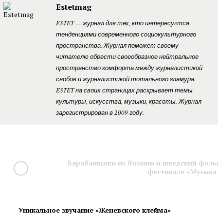
Estetmag
ESTET — журнал для тех, кто интересуeтся
тенденциями современного социокультурного
пространства. Журнал поможет своему
читателю обрести своеобразное нейтральное
пространство комфорта между журналистикой
снобов и журналистикой тотального гламура.
ESTET на своих страницах раскрывает темы
культуры, искусства, музыки, красоты. Журнал
зарегистрирован в 2009 году.
Барабанщики из Японии и шведский фоль
фестивале «Музыка
Уникальное звучание «Женевского клейма»