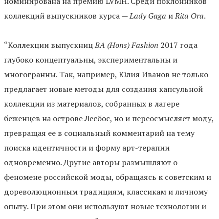
номинирована на премию LVMH. Среди поклонников
коллекций выпускников курса —
Lady Gaga
и
Rita Ora
.
“Коллекции выпускниц
BA (Hons) Fashion
2017 года
глубоко концептуальны, экспериментальны и
многогранны. Так, например, Юлия Иванов не только
предлагает новые методы для создания капсульной
коллекции из материалов, собранных в лагере
беженцев на острове Лесбос, но и переосмысляет моду,
превращая ее в социальный комментарий на тему
поиска идентичности и форму арт-терапии
одновременно. Другие авторы размышляют о
феномене российской моды, обращаясь к советским и
дореволюционным традициям, классикам и личному
опыту. При этом они используют новые технологии и