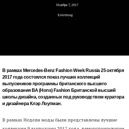
Ноябрь 7, 2017
Estetmag
В рамках Mercedes-Benz Fashion Week Russia 25 октября
2017 года состоялся показ лучших коллекций
выпускников программы британского высшего
образования BA (Hons) Fashion Британской высшей
школы дизайна, созданных под руководством куратора
и дизайнера Клэр Лоупман.
В рамках Недели моды были представлены лучшие
коллекции 9 выпускниц 2017 года, демонстрирующие