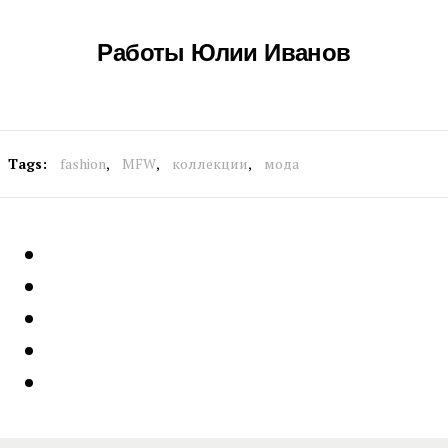
Работы Юлии Иванов
Tags:
fashion
,
MFW
,
коллекции
,
мода