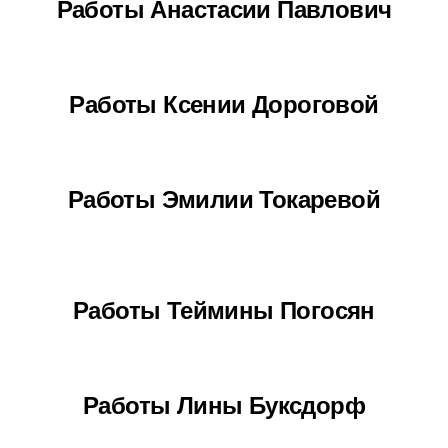
Работы Анастасии Павлович
Работы Ксении Дороговой
Работы Эмилии Токаревой
Работы Теймины Погосян
Работы Лины Буксдорф