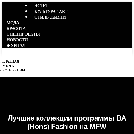
ЭСТЕТ
Menu
КУЛЬТУРА / ART
СТИЛЬ ЖИЗНИ
МОДА
КРАСОТА
СПЕЦПРОЕКТЫ
НОВОСТИ
ЖУРНАЛ
ГЛАВНАЯ
МОДА
КОЛЛЕКЦИИ
Лучшие коллекции программы BA
(Hons) Fashion на MFW