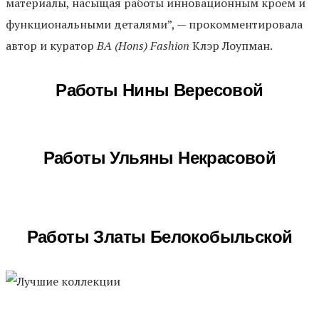
материалы, насыщая работы инновационным кроем и
функциональными деталями”, — прокомментировала
автор и куратор
BA (Hons) Fashion
Клэр Лоупман.
Работы Нины Вересовой
Работы Ульяны Некрасовой
Работы Златы Белокобыльской