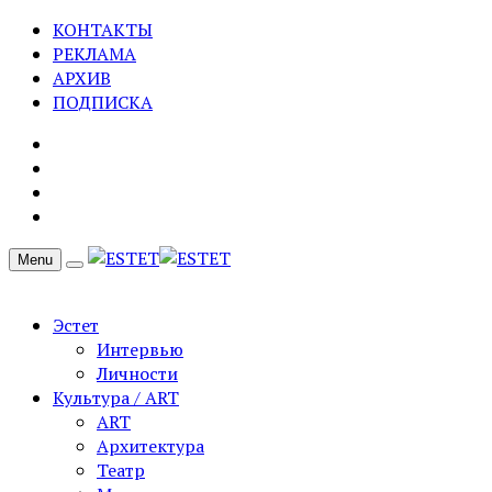
КОНТАКТЫ
РЕКЛАМА
АРХИВ
ПОДПИСКА
Menu
Эстет
Интервью
Личности
Культура / ART
ART
Архитектура
Театр