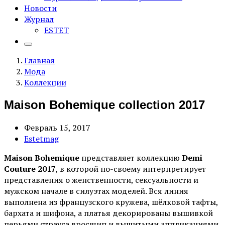
Новости
Журнал
ESTET
Главная
Мода
Коллекции
Maison Bohemique collection 2017
Февраль 15, 2017
Estetmag
Maison Bohemique
представляет коллекцию
Demi
Couture 2017
, в которой по-своему интерпретирует
представления о женственности, сексуальности и
мужском начале в силуэтах моделей. Вся линия
выполнена из французского кружева, шёлковой тафты,
бархата и шифона, а платья декорированы вышивкой
перьями страуса вросщип и вышитыми аппликациями.