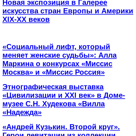
Новая экспозиция в Галерее
искусства стран Европы и Америки
XIX-XX веков
«Социальный лифт, который
меняет женские судьбы»: Алла
Маркина о конкурсах «Миссис
Москва» и «Миссис Россия»
Этнографическая выставка
«Цивилизации и ХХI век» в Доме-
музее С.Н. Худекова «Вилла
«Надежда»
«Андрей Кузькин. Второй круг».
Герои левитации из коллекции