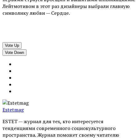
Лейтмотивом в этот раз дизайнеры выбрали главную
символику любви — Сердце.
Vote Up
Vote Down
Estetmag
ESTET — журнал для тех, кто интересуeтся
тенденциями современного социокультурного
пространства. Журнал поможет своему читателю