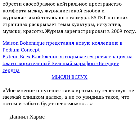
обрести своеобразное нейтральное пространство
комфорта между журналистикой снобов и
журналистикой тотального гламура. ESTET на своих
страницах раскрывает темы культуры, искусства,
музыки, красоты. Журнал зарегистрирован в 2009 году.
Maison Bohemique представил новую коллекцию в
Podium Concept
В День Всех Влюбленных открывается регистрация на
благотворительный Зеленый марафон «Бегущие
сердца
МЫСЛИ ВСЛУХ
«Мое мнение о путешествиях кратко: путешествуя, не
заезжай слишком далеко, а не то увидишь такое, что
потом и забыть будет невозможно…»
— Даниил Хармс