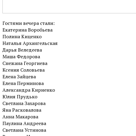
Гостями вечера стали:
Екатерина Воробьева
Полина Киценко
Наталья Архангельская
Дарья Веледеева
Маша Федорова
Снежана Георгиева
Ксения Соловьева
Елена Зайцева
Елена Перминова
Александра Кириенко
Юлия Прудько
Светлана Захарова
Яна Расковалова
Анна Макарова
Паулина Андреева
Светлана Устинова