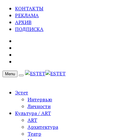
КОНТАКТЫ
РЕКЛАМА
АРХИВ
ПОДПИСКА
Menu
Эстет
Интервью
Личности
Культура / ART
ART
Архитектура
Театр