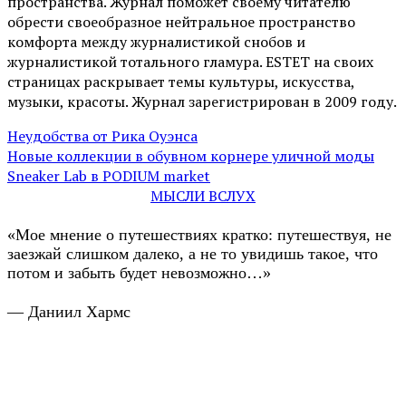
пространства. Журнал поможет своему читателю
обрести своеобразное нейтральное пространство
комфорта между журналистикой снобов и
журналистикой тотального гламура. ESTET на своих
страницах раскрывает темы культуры, искусства,
музыки, красоты. Журнал зарегистрирован в 2009 году.
Неудобства от Рика Оуэнса
Новые коллекции в обувном корнере уличной моды
Sneaker Lab в PODIUM market
МЫСЛИ ВСЛУХ
«Мое мнение о путешествиях кратко: путешествуя, не
заезжай слишком далеко, а не то увидишь такое, что
потом и забыть будет невозможно…»
— Даниил Хармс