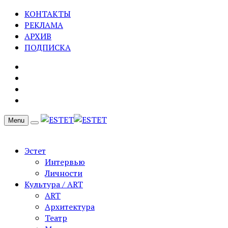
КОНТАКТЫ
РЕКЛАМА
АРХИВ
ПОДПИСКА
Menu
Эстет
Интервью
Личности
Культура / ART
ART
Архитектура
Театр