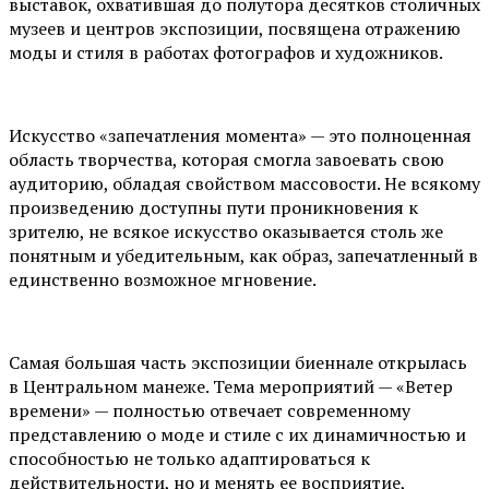
выставок, охватившая до полутора десятков столичных
музеев и центров экспозиции, посвящена отражению
моды и стиля в работах фотографов и художников.
Искусство «запечатления момента» — это полноценная
область творчества, которая смогла завоевать свою
аудиторию, обладая свойством массовости. Не всякому
произведению доступны пути проникновения к
зрителю, не всякое искусство оказывается столь же
понятным и убедительным, как образ, запечатленный в
единственно возможное мгновение.
Самая большая часть экспозиции биеннале открылась
в Центральном манеже. Тема мероприятий — «Ветер
времени» — полностью отвечает современному
представлению о моде и стиле с их динамичностью и
способностью не только адаптироваться к
действительности, но и менять ее восприятие,