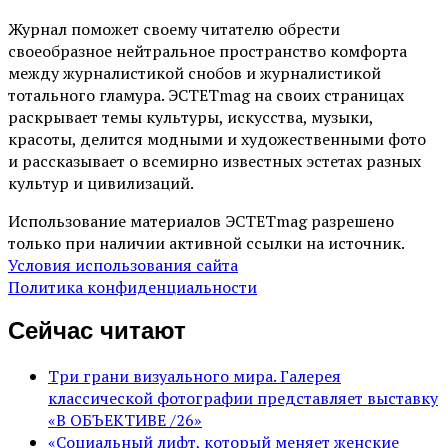
Журнал поможет своему читателю обрести
своеобразное нейтральное пространство комфорта
между журналистикой снобов и журналистикой
тотального гламура. ЭСТЕТmag на своих страницах
раскрывает темы культуры, искусства, музыки,
красоты, делится модными и художественными фото
и рассказывает о всемирно известных эстетах разных
культур и цивилизаций.
Использование материалов ЭСТЕТmag разрешено
только при наличии активной ссылки на источник.
Условия использования сайта
Политика конфиденциальности
Сейчас читают
Три грани визуального мира. Галерея
классической фотографии представляет выставку
«В ОБЪЕКТИВЕ /26»
«Социальный лифт, который меняет женские