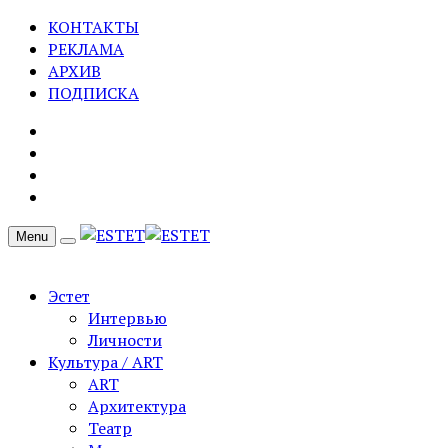
КОНТАКТЫ
РЕКЛАМА
АРХИВ
ПОДПИСКА
Menu
Эстет
Интервью
Личности
Культура / ART
ART
Архитектура
Театр