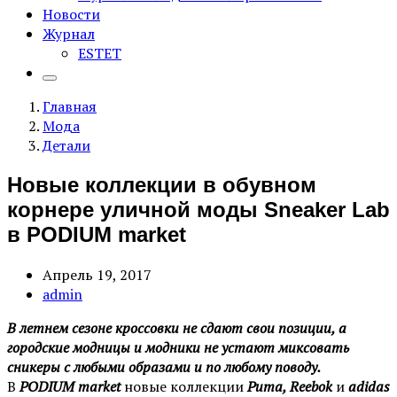
Новости
Журнал
ESTET
Главная
Мода
Детали
Новые коллекции в обувном
корнере уличной моды Sneaker Lab
в PODIUM market
Апрель 19, 2017
admin
В летнем сезоне кроссовки не сдают свои позиции, а
городские модницы и модники не устают миксовать
сникеры с любыми образами и по любому поводу.
В
PODIUM market
новые коллекции
Puma, Reebok
и
adidas