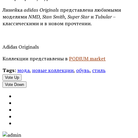
Линейка
adidas Originals
представлена любимыми
моделями
NMD, Stan Smith, Super Star
и
Tubular
–
классическими и в новом прочтении.
Adidas Originals
Коллекции представлены в
PODIUM market
Tags:
мода
,
новые коллекции
,
обувь
,
стиль
Vote Up
Vote Down