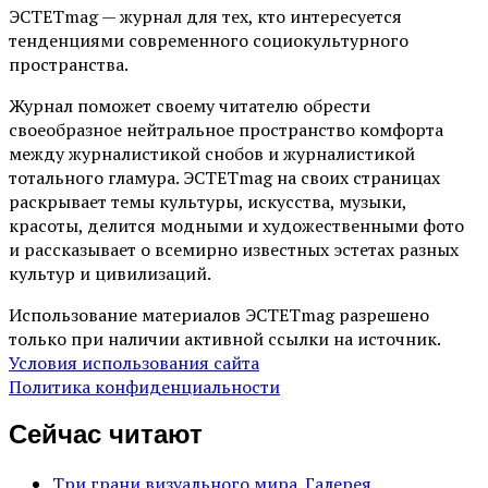
ЭСТЕТmag — журнал для тех, кто интересуется
тенденциями современного социокультурного
пространства.
Журнал поможет своему читателю обрести
своеобразное нейтральное пространство комфорта
между журналистикой снобов и журналистикой
тотального гламура. ЭСТЕТmag на своих страницах
раскрывает темы культуры, искусства, музыки,
красоты, делится модными и художественными фото
и рассказывает о всемирно известных эстетах разных
культур и цивилизаций.
Использование материалов ЭСТЕТmag разрешено
только при наличии активной ссылки на источник.
Условия использования сайта
Политика конфиденциальности
Сейчас читают
Три грани визуального мира. Галерея