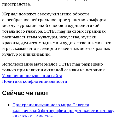
пространства.
Журнал поможет своему читателю обрести
своеобразное нейтральное пространство комфорта
между журналистикой снобов и журналистикой
тотального гламура. ЭСТЕТmag на своих страницах
раскрывает темы культуры, искусства, музыки,
красоты, делится модными и художественными фото
и рассказывает о всемирно известных эстетах разных
культур и цивилизаций.
Использование материалов ЭСТЕТmag разрешено
только при наличии активной ссылки на источник.
Условия использования сайта
Политика конфиденциальности
Сейчас читают
Три грани визуального мира. Галерея
классической фотографии представляет выставку
«В ОБЪЕКТИВЕ /26»