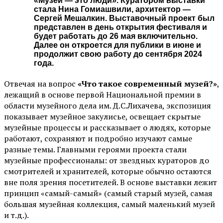
«Музей — это люди». Куратором выставки
стала Нина Гомиашвили, архитектор —
Сергей Мешалкин. Выставочный проект был
представлен в день открытия фестиваля и
будет работать до 26 мая включительно.
Далее он откроется для публики в июне и
продолжит свою работу до сентября 2024
года.
Отвечая на вопрос
«Что такое современный музей?»
,
лежащий в основе первой Национальной премии в
области музейного дела им. Д.С.Лихачева, экспозиция
показывает музейное закулисье, освещает скрытые
музейные процессы и рассказывает о людях, которые
работают, сохраняют и подробно изучают самые
разные темы. Главными героями проекта стали
музейные профессионалы: от звездных кураторов до
смотрителей и хранителей, которые обычно остаются
вне поля зрения посетителей. В основе выставки лежит
принцип «самый-самый» (самый старый музей, самая
большая музейная коллекция, самый маленький музей
и т.д.).