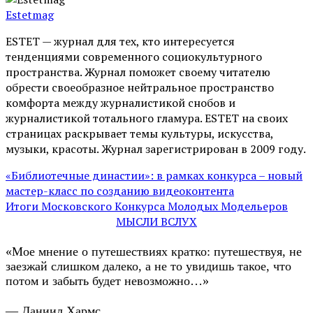
Estetmag
ESTET — журнал для тех, кто интересуeтся
тенденциями современного социокультурного
пространства. Журнал поможет своему читателю
обрести своеобразное нейтральное пространство
комфорта между журналистикой снобов и
журналистикой тотального гламура. ESTET на своих
страницах раскрывает темы культуры, искусства,
музыки, красоты. Журнал зарегистрирован в 2009 году.
«Библиотечные династии»: в рамках конкурса – новый
мастер-класс по созданию видеоконтента
Итоги Московского Конкурса Молодых Модельеров
МЫСЛИ ВСЛУХ
«Мое мнение о путешествиях кратко: путешествуя, не
заезжай слишком далеко, а не то увидишь такое, что
потом и забыть будет невозможно…»
— Даниил Хармс