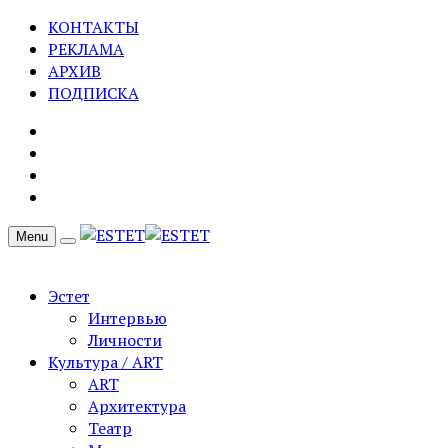
КОНТАКТЫ
РЕКЛАМА
АРХИВ
ПОДПИСКА
Menu
Эстет
Интервью
Личности
Культура / ART
ART
Архитектура
Театр