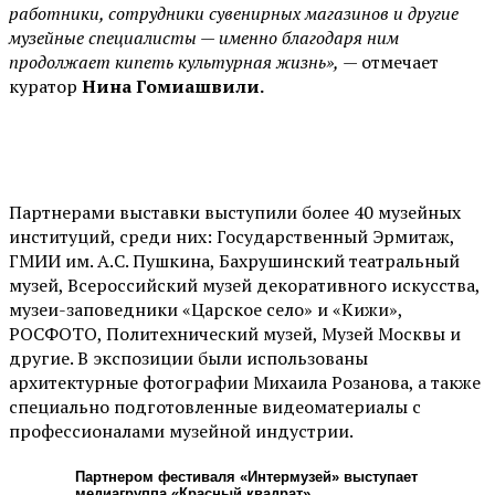
работники, сотрудники сувенирных магазинов и другие
музейные специалисты — именно благодаря ним
продолжает кипеть культурная жизнь»,
— отмечает
куратор
Нина Гомиашвили.
Партнерами выставки выступили более 40 музейных
институций, среди них: Государственный Эрмитаж,
ГМИИ им. А.С. Пушкина, Бахрушинский театральный
музей, Всероссийский музей декоративного искусства,
музеи-заповедники «Царское село» и «Кижи»,
РОСФОТО, Политехнический музей, Музей Москвы и
другие. В экспозиции были использованы
архитектурные фотографии Михаила Розанова, а также
специально подготовленные видеоматериалы с
профессионалами музейной индустрии.
Партнером фестиваля «Интермузей» выступает
медиагруппа «Красный квадрат».