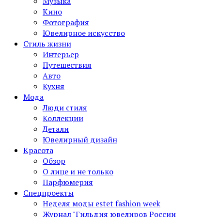
Музыка
Кино
Фотография
Ювелирное искусство
Стиль жизни
Интерьер
Путешествия
Авто
Кухня
Мода
Люди стиля
Коллекции
Детали
Ювелирный дизайн
Красота
Обзор
О лице и не только
Парфюмерия
Спецпроекты
Неделя моды estet fashion week
Журнал "Гильдия ювелиров России