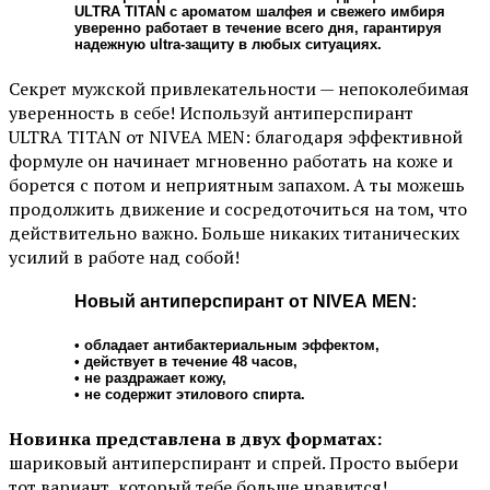
ULTRA TITAN с ароматом шалфея и свежего имбиря
уверенно работает в течение всего дня, гарантируя
надежную ultra-защиту в любых ситуациях.
Секрет мужской привлекательности — непоколебимая
уверенность в себе! Используй антиперспирант
ULTRA TITAN от NIVEA MEN: благодаря эффективной
формуле он начинает мгновенно работать на коже и
борется с потом и неприятным запахом. А ты можешь
продолжить движение и сосредоточиться на том, что
действительно важно. Больше никаких титанических
усилий в работе над собой!
Новый антиперспирант от NIVEA MEN:
• обладает антибактериальным эффектом,
• действует в течение 48 часов,
• не раздражает кожу,
• не содержит этилового спирта.
Новинка представлена в двух форматах:
шариковый антиперспирант и спрей. Просто выбери
тот вариант, который тебе больше нравится!