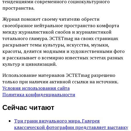
тенденциями современного социокультурного
пространства.
Журнал поможет своему читателю обрести
своеобразное нейтральное пространство комфорта
между журналистикой снобов и журналистикой
тотального гламура. ЭСТЕТmag на своих страницах
раскрывает темы культуры, искусства, музыки,
красоты, делится модными и художественными фото
и рассказывает о всемирно известных эстетах разных
культур и цивилизаций.
Использование материалов ЭСТЕТmag разрешено
только при наличии активной ссылки на источник.
Условия использования сайта
Политика конфиденциальности
Сейчас читают
Три грани визуального мира. Галерея
классической фотографии представляет выставку