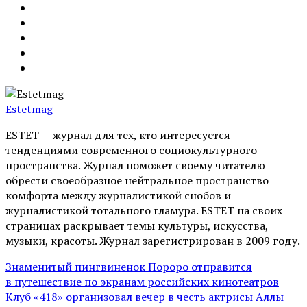
Estetmag
ESTET — журнал для тех, кто интересуeтся
тенденциями современного социокультурного
пространства. Журнал поможет своему читателю
обрести своеобразное нейтральное пространство
комфорта между журналистикой снобов и
журналистикой тотального гламура. ESTET на своих
страницах раскрывает темы культуры, искусства,
музыки, красоты. Журнал зарегистрирован в 2009 году.
Знаменитый пингвиненок Пороро отправится
в путешествие по экранам российских кинотеатров
Клуб «418» организовал вечер в честь актрисы Аллы