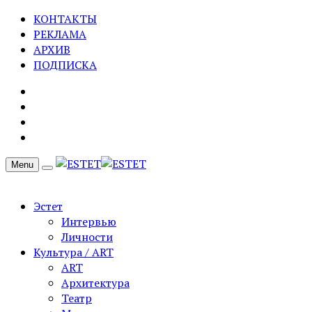
КОНТАКТЫ
РЕКЛАМА
АРХИВ
ПОДПИСКА
Menu
Эстет
Интервью
Личности
Культура / ART
ART
Архитектура
Театр