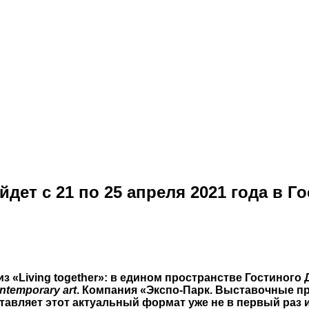
дет с 21 по 25 апреля 2021 года в Г
з «Living together»: в едином пространстве Гостиног
ntemporary art
. Компания «Экспо-Парк. Выставочные п
тавляет этот актуальный формат уже не в первый раз 