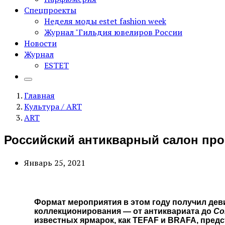
Спецпроекты
Неделя моды estet fashion week
Журнал "Гильдия ювелиров России
Новости
Журнал
ESTET
Главная
Культура / ART
ART
Российский антикварный салон прой
Январь 25, 2021
Формат мероприятия в этом году получил деви
коллекционирования — от антиквариата до
Co
известных ярмарок, как TEFAF и BRAFA, предс