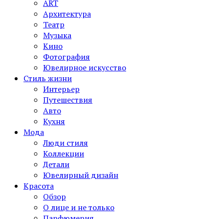
ART
Архитектура
Театр
Музыка
Кино
Фотография
Ювелирное искусство
Стиль жизни
Интерьер
Путешествия
Авто
Кухня
Мода
Люди стиля
Коллекции
Детали
Ювелирный дизайн
Красота
Обзор
О лице и не только
Парфюмерия