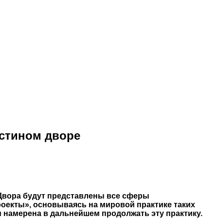
остином дворе
о Двора будут представлены все сферы
роекты», основываясь на мировой практике таких
и намерена в дальнейшем продолжать эту практику.