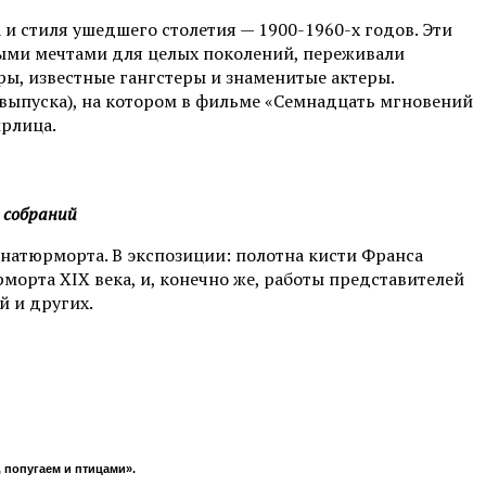
и стиля ушедшего столетия — 1900-1960-х годов. Эти
ными мечтами для целых поколений, переживали
ы, известные гангстеры и знаменитые актеры.
 выпуска), на котором в фильме «Семнадцать мгновений
рлица.
 собраний
натюрморта. В экспозиции: полотна кисти Франса
морта XIX века, и, конечно же, работы представителей
й и других.
, попугаем и птицами».