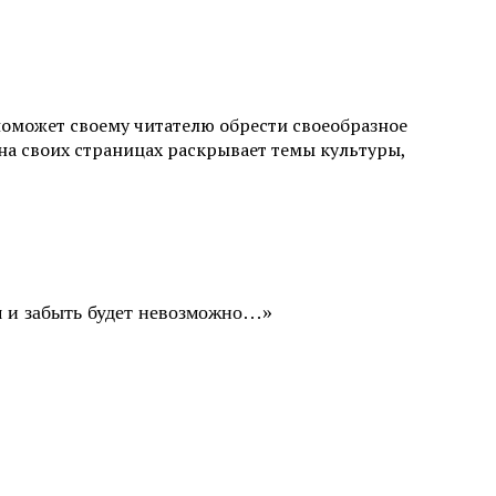
поможет своему читателю обрести своеобразное
а своих страницах раскрывает темы культуры,
ом и забыть будет невозможно…»