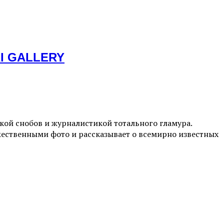
RI GALLERY
ой снобов и журналистикой тотального гламура.
жественными фото и рассказывает о всемирно известных