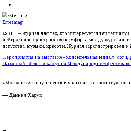
Estetmag
ESTET — журнал для тех, кто интересуeтся тенденциям
нейтральное пространство комфорта между журналистик
искусства, музыки, красоты. Журнал зарегистрирован в 
Мероприятия на выставке «Удивительная Индия: боги,
«Красный шёлк» покажут на Международном фестивале 
«Мое мнение о путешествиях кратко: путешествуя, не з
— Даниил Хармс