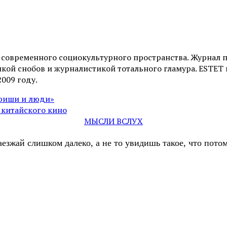
и современного социокультурного пространства. Журнал 
ой снобов и журналистикой тотального гламура. ESTET н
2009 году.
 риши и люди»
китайского кино
МЫСЛИ ВСЛУХ
аезжай слишком далеко, а не то увидишь такое, что пот