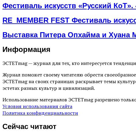
Фестиваль искусств «Русский КоТ». 
RE_MEMBER FEST Фестиваль искусст
Выставка Питера Опхайма и Хуана 
Информация
ЭСТЕТmag — журнал для тех, кто интересуется тенденц
Журнал поможет своему читателю обрести своеобразное
ЭСТЕТmag на своих страницах раскрывает темы культур
эстетах разных культур и цивилизаций.
Использование материалов ЭСТЕТmag разрешено только
Условия использования сайта
Политика конфиденциальности
Сейчас читают