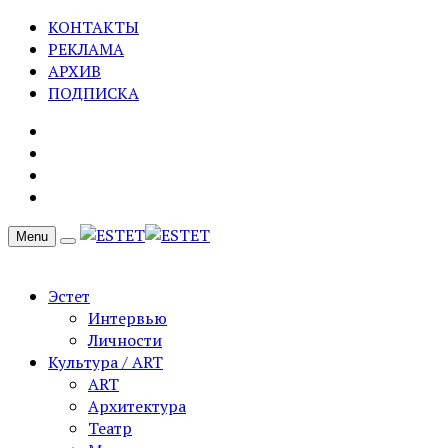
КОНТАКТЫ
РЕКЛАМА
АРХИВ
ПОДПИСКА
Menu
Эстет
Интервью
Личности
Культура / ART
ART
Архитектура
Театр