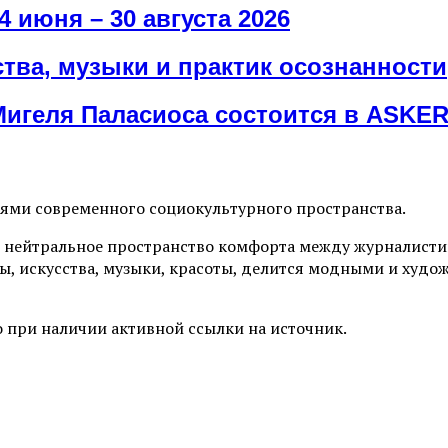
4 июня – 30 августа 2026
ва, музыки и практик осознанности
Мигеля Паласиоса состоится в ASKE
иями современного социокультурного пространства.
 нейтральное пространство комфорта между журналистик
ы, искусства, музыки, красоты, делится модными и худо
 при наличии активной ссылки на источник.