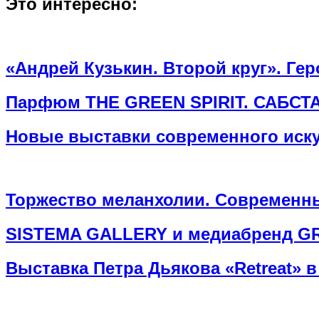
Это интересно:
«Андрей Кузькин. Второй круг». Ге
Парфюм THE GREEN SPIRIT. САБСТ
Новые выставки современного иску
Торжество меланхолии. Современны
SISTEMA GALLERY и медиабренд GRA
Выставка Петра Дьякова «Retreat» в 