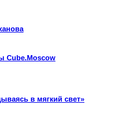
ханова
мы Cube.Moscow
ываясь в мягкий свет»