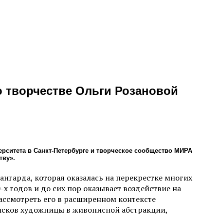
о творчестве Ольги Розановой
ерситета в Санкт-Петербурге и творческое сообщество МИРА
тву».
нгарда, которая оказалась на перекрестке многих
-х годов и до сих пор оказывает воздействие на
ассмотреть его в расширенном контексте
оисков художницы в живописной абстракции,