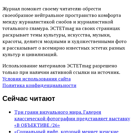
Журнал поможет своему читателю обрести
своеобразное нейтральное пространство комфорта
между журналистикой снобов и журналистикой
тотального гламура. ЭСТЕТmag на своих страницах
раскрывает темы культуры, искусства, музыки,
красоты, делится модными и художественными фото
и рассказывает о всемирно известных эстетах разных
культур и цивилизаций.
Использование материалов ЭСТЕТmag разрешено
только при наличии активной ссылки на источник.
Условия использования сайта
Политика конфиденциальности
Сейчас читают
Три грани визуального мира. Галерея
классической фотографии представляет выставку
«В ОБЪЕКТИВЕ /26»
«Социальный лифт, который меняет женские