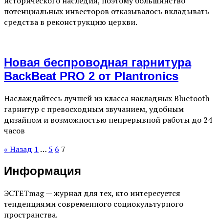
исторического наследия, поэтому большинство
потенциальных инвесторов отказывалось вкладывать
средства в реконструкцию церкви.
Новая беспроводная гарнитура
BackBeat PRO 2 от Plantronics
Наслаждайтесь лучшей из класса накладных Bluetooth-
гарнитур с превосходным звучанием, удобным
дизайном и возможностью непрерывной работы до 24
часов
« Назад
1
…
5
6
7
Информация
ЭСТЕТmag — журнал для тех, кто интересуется
тенденциями современного социокультурного
пространства.