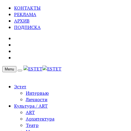
КОНТАКТЫ
РЕКЛАМА
АРХИВ
ПОДПИСКА
Menu
Эстет
Интервью
Личности
Культура / ART
ART
Архитектура
Театр