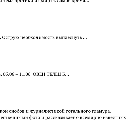
й тема эротики и флирта. Самое время…
ий. Острую необходимость выплеснуть …
. 05.06 – 11.06 ОВЕН ТЕЛЕЦ Б…
ой снобов и журналистикой тотального гламура.
жественными фото и рассказывает о всемирно известных