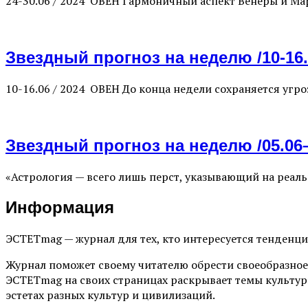
24-30.06 / 2024 ОВЕН Гармоничный аспект Венеры и Мар
Звездный прогноз на неделю /10-16.
10-16.06 / 2024 ОВЕН До конца недели сохраняется угр
Звездный прогноз на неделю /05.06–
«Астрология — всего лишь перст, указывающий на реаль
Информация
ЭСТЕТmag — журнал для тех, кто интересуется тенденц
Журнал поможет своему читателю обрести своеобразное
ЭСТЕТmag на своих страницах раскрывает темы культур
эстетах разных культур и цивилизаций.