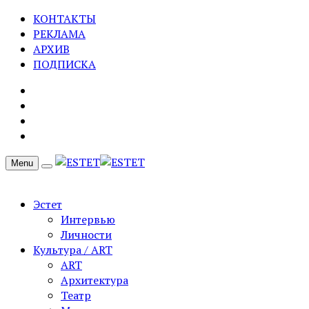
КОНТАКТЫ
РЕКЛАМА
АРХИВ
ПОДПИСКА
Menu
Эстет
Интервью
Личности
Культура / ART
ART
Архитектура
Театр