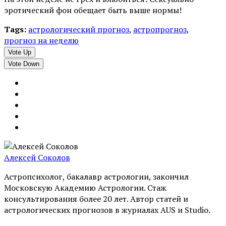
эротический фон обещает быть выше нормы!
Tags:
астрологический прогноз
,
астропрогноз
,
прогноз на неделю
Vote Up
Vote Down
Алексей Соколов
Астропсихолог, бакалавр астрологии, закончил
Московскую Академию Астрологии. Стаж
консультирования более 20 лет. Автор статей и
астрологических прогнозов в журналах AUS и Studio.