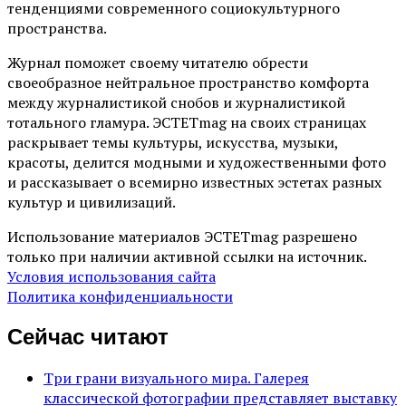
тенденциями современного социокультурного
пространства.
Журнал поможет своему читателю обрести
своеобразное нейтральное пространство комфорта
между журналистикой снобов и журналистикой
тотального гламура. ЭСТЕТmag на своих страницах
раскрывает темы культуры, искусства, музыки,
красоты, делится модными и художественными фото
и рассказывает о всемирно известных эстетах разных
культур и цивилизаций.
Использование материалов ЭСТЕТmag разрешено
только при наличии активной ссылки на источник.
Условия использования сайта
Политика конфиденциальности
Сейчас читают
Три грани визуального мира. Галерея
классической фотографии представляет выставку