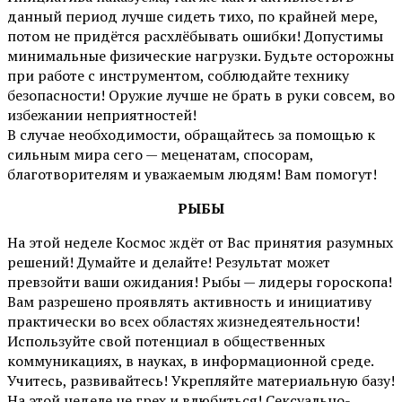
данный период лучше сидеть тихо, по крайней мере,
потом не придётся расхлёбывать ошибки! Допустимы
минимальные физические нагрузки. Будьте осторожны
при работе с инструментом, соблюдайте технику
безопасности! Оружие лучше не брать в руки совсем, во
избежании неприятностей!
В случае необходимости, обращайтесь за помощью к
сильным мира сего — меценатам, спосорам,
благотворителям и уважаемым людям! Вам помогут!
РЫБЫ
На этой неделе Космос ждёт от Вас принятия разумных
решений! Думайте и делайте! Результат может
превзойти ваши ожидания! Рыбы — лидеры гороскопа!
Вам разрешено проявлять активность и инициативу
практически во всех областях жизнедеятельности!
Используйте свой потенциал в общественных
коммуникациях, в науках, в информационной среде.
Учитесь, развивайтесь! Укрепляйте материальную базу!
На этой неделе не грех и влюбиться! Сексуально-