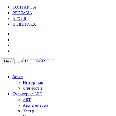
КОНТАКТЫ
РЕКЛАМА
АРХИВ
ПОДПИСКА
Menu
Эстет
Интервью
Личности
Культура / ART
ART
Архитектура
Театр