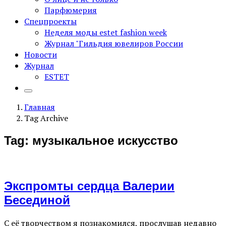
Парфюмерия
Спецпроекты
Неделя моды estet fashion week
Журнал "Гильдия ювелиров России
Новости
Журнал
ESTET
Главная
Tag Archive
Tag: музыкальное искусство
Экспромты сердца Валерии
Бесединой
С её творчеством я познакомился, прослушав недавно