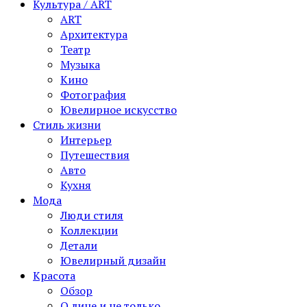
Культура / ART
ART
Архитектура
Театр
Музыка
Кино
Фотография
Ювелирное искусство
Стиль жизни
Интерьер
Путешествия
Авто
Кухня
Мода
Люди стиля
Коллекции
Детали
Ювелирный дизайн
Красота
Обзор
О лице и не только