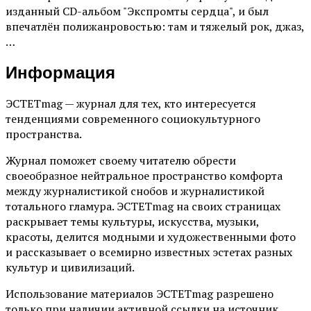
изданный CD-альбом "Экспромты сердца", и был
впечатлён полижанровостью: там и тяжелый рок, джаз,
…
Информация
ЭСТЕТmag — журнал для тех, кто интересуется
тенденциями современного социокультурного
пространства.
Журнал поможет своему читателю обрести
своеобразное нейтральное пространство комфорта
между журналистикой снобов и журналистикой
тотального гламура. ЭСТЕТmag на своих страницах
раскрывает темы культуры, искусства, музыки,
красоты, делится модными и художественными фото
и рассказывает о всемирно известных эстетах разных
культур и цивилизаций.
Использование материалов ЭСТЕТmag разрешено
только при наличии активной ссылки на источник.