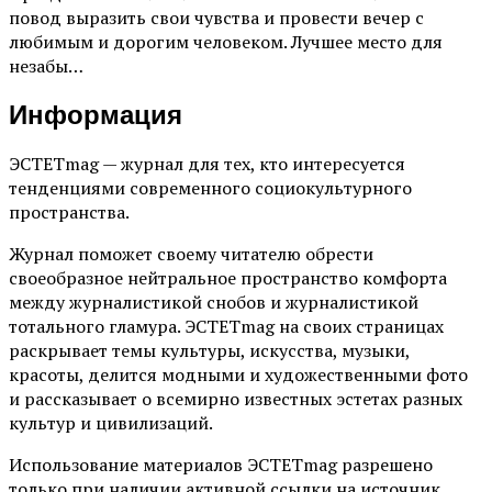
повод выразить свои чувства и провести вечер с
любимым и дорогим человеком. Лучшее место для
незабы…
Информация
ЭСТЕТmag — журнал для тех, кто интересуется
тенденциями современного социокультурного
пространства.
Журнал поможет своему читателю обрести
своеобразное нейтральное пространство комфорта
между журналистикой снобов и журналистикой
тотального гламура. ЭСТЕТmag на своих страницах
раскрывает темы культуры, искусства, музыки,
красоты, делится модными и художественными фото
и рассказывает о всемирно известных эстетах разных
культур и цивилизаций.
Использование материалов ЭСТЕТmag разрешено
только при наличии активной ссылки на источник.