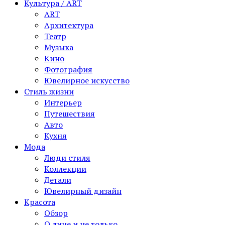
Культура / ART
ART
Архитектура
Театр
Музыка
Кино
Фотография
Ювелирное искусство
Стиль жизни
Интерьер
Путешествия
Авто
Кухня
Мода
Люди стиля
Коллекции
Детали
Ювелирный дизайн
Красота
Обзор
О лице и не только