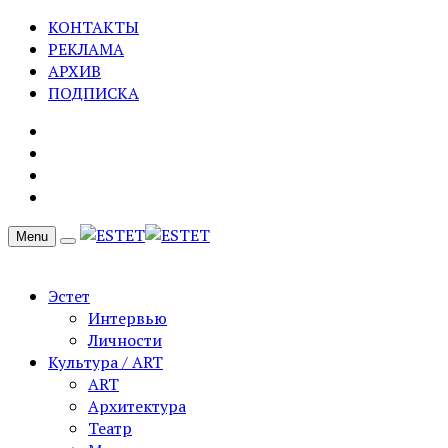
КОНТАКТЫ
РЕКЛАМА
АРХИВ
ПОДПИСКА
Menu
Эстет
Интервью
Личности
Культура / ART
ART
Архитектура
Театр