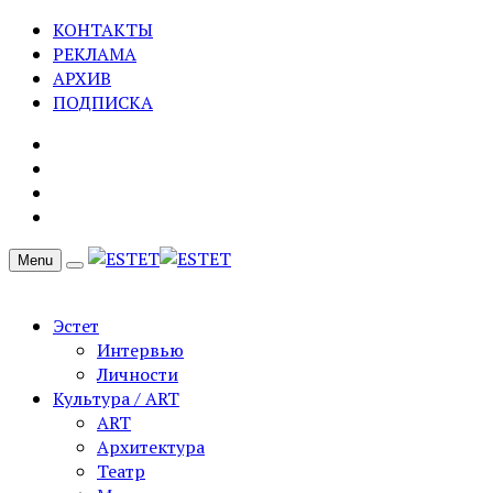
КОНТАКТЫ
РЕКЛАМА
АРХИВ
ПОДПИСКА
Menu
Эстет
Интервью
Личности
Культура / ART
ART
Архитектура
Театр