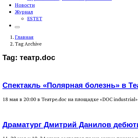
Новости
Журнал
ESTET
Главная
Tag Archive
Tag: театр.doc
Спектакль «Полярная болезнь» в Теа
18 мая в 20:00 в Театре.doc на площадке «DOC industri
Драматург Дмитрий Данилов дебюти