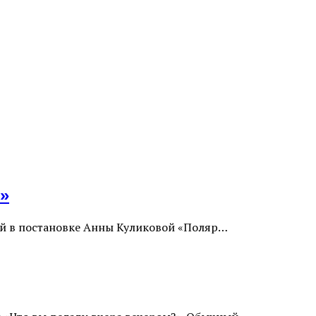
l»
ной в постановке Анны Куликовой «Поляр…