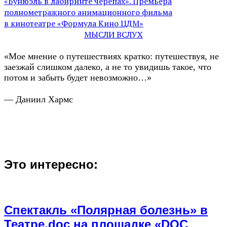
«Бунюэль в лабиринте черепах». Премьера
полнометражного анимационного фильма
в кинотеатре «Формула Кино ЦДМ»
МЫСЛИ ВСЛУХ
«Мое мнение о путешествиях кратко: путешествуя, не
заезжай слишком далеко, а не то увидишь такое, что
потом и забыть будет невозможно…»
— Даниил Хармс
Это интересно:
Спектакль «Полярная болезнь» в
Театре.doc на площадке «DOC