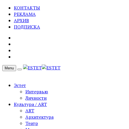
КОНТАКТЫ
РЕКЛАМА
АРХИВ
ПОДПИСКА
Menu
Эстет
Интервью
Личности
Культура / ART
ART
Архитектура
Театр