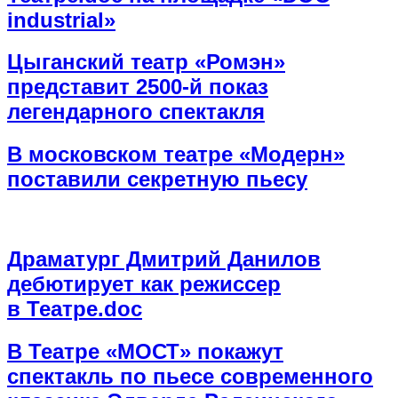
industrial»
Цыганский театр «Ромэн»
представит 2500-й показ
легендарного спектакля
В московском театре «Модерн»
поставили секретную пьесу
Драматург Дмитрий Данилов
дебютирует как режиссер
в Театре.doc
В Театре «МОСТ» покажут
спектакль по пьесе современного