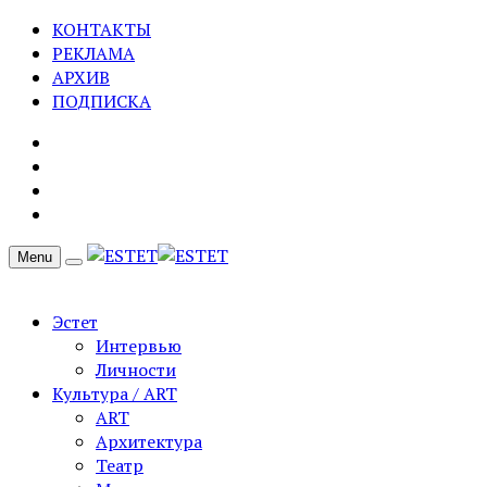
КОНТАКТЫ
РЕКЛАМА
АРХИВ
ПОДПИСКА
Menu
Эстет
Интервью
Личности
Культура / ART
ART
Архитектура
Театр