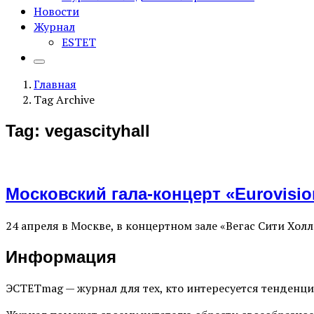
Новости
Журнал
ESTET
Главная
Tag Archive
Tag: vegascityhall
Московский гала-концерт «Eurovisi
24 апреля в Москве, в концертном зале «Вегас Сити Хо
Информация
ЭСТЕТmag — журнал для тех, кто интересуется тенденц