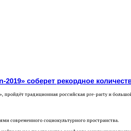
on-2019» соберет рекордное количест
лл», пройдёт традиционная российская pre-party и боль
иями современного социокультурного пространства.