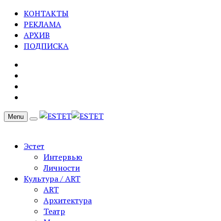
КОНТАКТЫ
РЕКЛАМА
АРХИВ
ПОДПИСКА
Menu
Эстет
Интервью
Личности
Культура / ART
ART
Архитектура
Театр