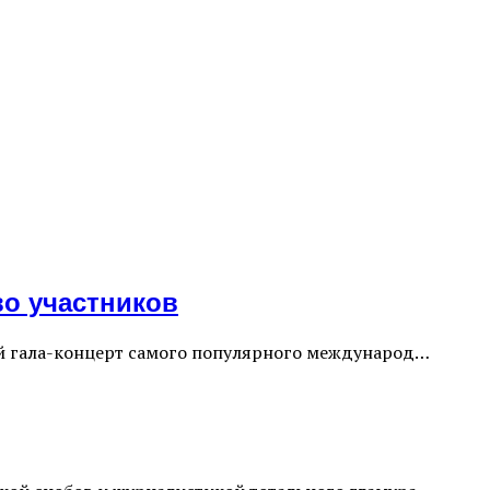
во участников
шой гала-концерт самого популярного международ…