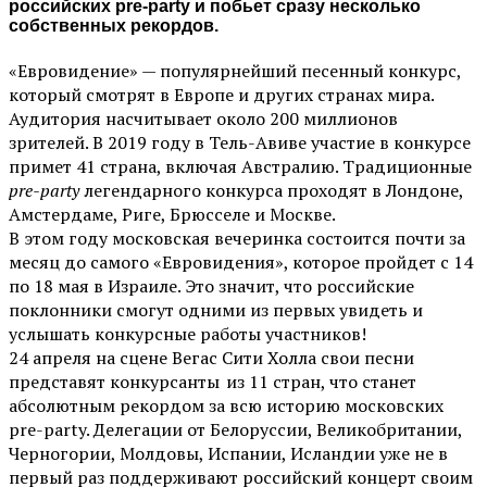
российских pre-party и побьет сразу несколько
собственных рекордов.
«Евровидение» — популярнейший песенный конкурс,
который смотрят в Европе и других странах мира.
Аудитория насчитывает около 200 миллионов
зрителей. В 2019 году в Тель-Авиве участие в конкурсе
примет 41 страна, включая Австралию. Традиционные
pre-party
легендарного конкурса проходят в Лондоне,
Амстердаме, Риге, Брюсселе и Москве.
В этом году московская вечеринка состоится почти за
месяц до самого «Евровидения», которое пройдет с 14
по 18 мая в Израиле. Это значит, что российские
поклонники смогут одними из первых увидеть и
услышать конкурсные работы участников!
24 апреля на сцене Вегас Сити Холла свои песни
представят конкурсанты из 11 стран, что станет
абсолютным рекордом за всю историю московских
pre-party. Делегации от Белоруссии, Великобритании,
Черногории, Молдовы, Испании, Исландии уже не в
первый раз поддерживают российский концерт своим