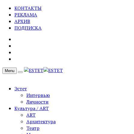
КОНТАКТЫ
РЕКЛАМА
АРХИВ
ПОДПИСКА
Menu
Эстет
Интервью
Личности
Культура / ART
ART
Архитектура
Театр