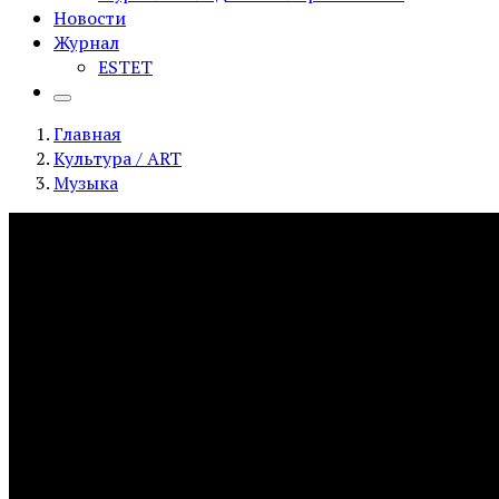
Новости
Журнал
ESTET
Главная
Культура / ART
Музыка