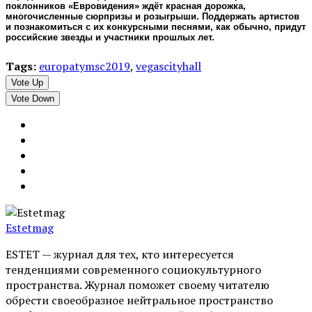
поклонников «Евровидения» ждёт красная дорожка,
многочисленные сюрпризы и розыгрыши. Поддержать артистов
и познакомиться с их конкурсными песнями, как обычно, придут
российские звезды и участники прошлых лет.
Tags:
europatymsc2019
,
vegascityhall
Vote Up
Vote Down
Estetmag
ESTET — журнал для тех, кто интересуeтся
тенденциями современного социокультурного
пространства. Журнал поможет своему читателю
обрести своеобразное нейтральное пространство