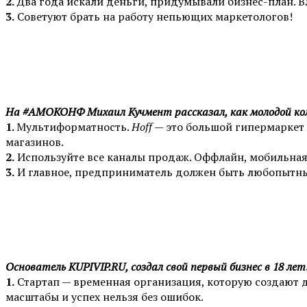
2.
Два года искали деньги, придумывали бизнес-план. В
3.
Советуют брать на работу непьющих маркетологов!
На #АМОКОНФ Михаил Кучмент рассказал, как молодой ко
1.
Мультиформатность.
Hoff
— это большой гипермаркет 
магазинов.
2.
Используйте все каналы продаж. Оффлайн, мобильна
3.
И главное, предприниматель должен быть любопытн
Основатель KUPIVIP.RU, создал свой первый бизнес в 18 лет
1.
Стартап — временная организация, которую создают д
масштабы и успех нельзя без ошибок.