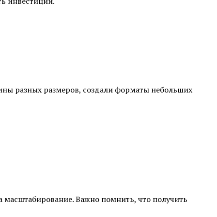
ть инвестиции.
зины разных размеров, создали форматы небольших
а масштабирование. Важно помнить, что получить