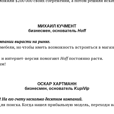
ложили $200 000 своих сбережений, а потом решили иска
МИХАИЛ КУЧМЕНТ
бизнесмен, основатель
Hoff
мпании вырасти на рынке.
мебели, но чтобы иметь возможность встроиться в мага
я и интернет-версия помогают
Hoff
постоянно расти.
ым!
ОСКАР ХАРТМАНН
бизнесмен, основатель
KupiVip
! На его счету несколько десятков компаний.
ля поиска. Когда нашел прибыльную модель, переходи н