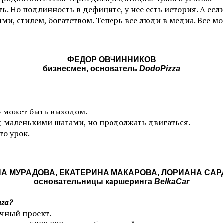
ь. Но подлинность в дефиците, у нее есть история. А есл
, стилем, богатством. Теперь все люди в медиа. Все мог
ФЕДОР ОВЧИННИКОВ
бизнесмен, основатель
DodoPizza
то может быть выходом.
ед маленькими шагами, но продолжать двигаться.
то урок.
А МУРАДОВА, ЕКАТЕРИНА МАКАРОВА, ЛОРИАНА СА
основательницы каршеринга
BelkaCar
нга?
чный проект.