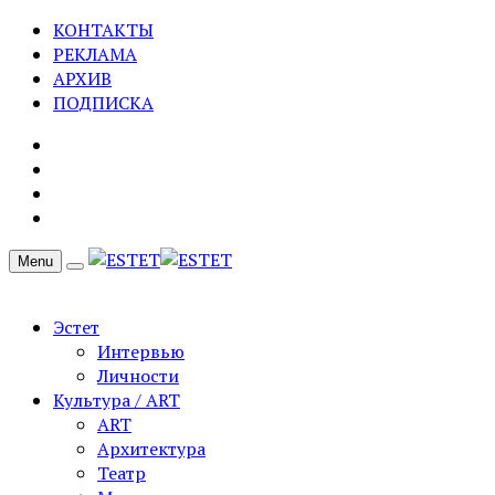
КОНТАКТЫ
РЕКЛАМА
АРХИВ
ПОДПИСКА
Menu
Эстет
Интервью
Личности
Культура / ART
ART
Архитектура
Театр