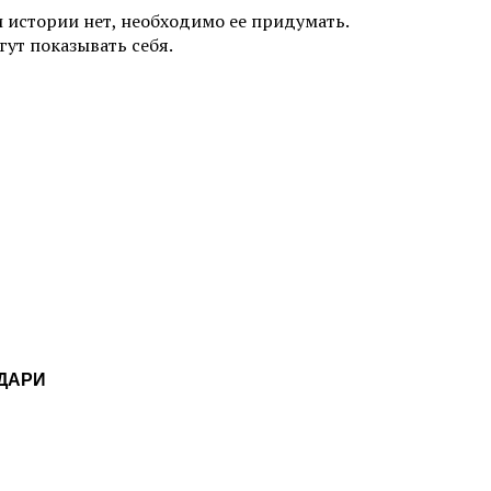
и истории нет, необходимо ее придумать.
ут показывать себя.
РДАРИ