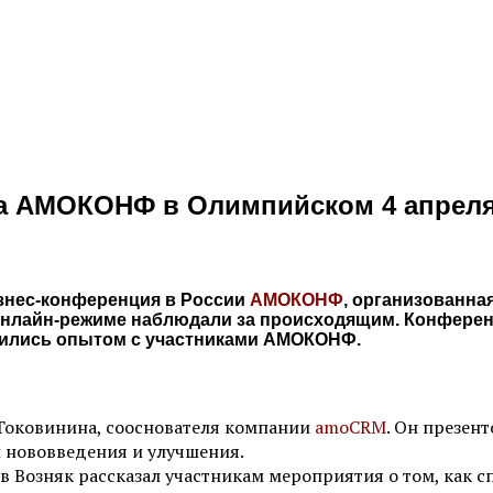
на АМОКОНФ в Олимпийском 4 апрел
изнес-конференция в России
АМОКОНФ
, организованна
 онлайн-режиме наблюдали за происходящим. Конферен
лились опытом с участниками АМОКОНФ.
Токовинина, сооснователя компании
amoCRM
. Он презен
 нововведения и улучшения.
ив Возняк рассказал участникам мероприятия о том, как