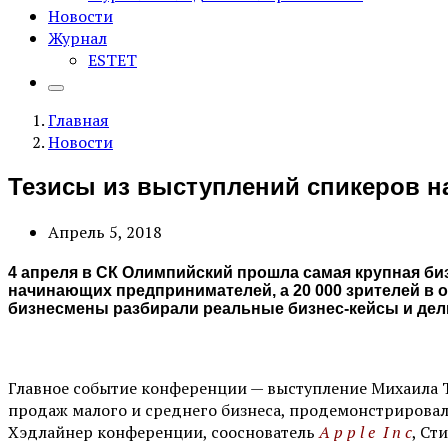
Новости
Журнал
ESTET
Главная
Новости
Тезисы из выступлений спикеров 
Апрель 5, 2018
4 апреля в СК Олимпийский прошла самая крупная б
начинающих предпринимателей, а 20 000 зрителей в
бизнесмены разбирали реальные бизнес-кейсы и де
Главное событие конференции — выступление Михаила 
продаж малого и среднего бизнеса, продемонстрировал
Хэдлайнер конференции, cооснователь
A p p l e I n c
, Ст