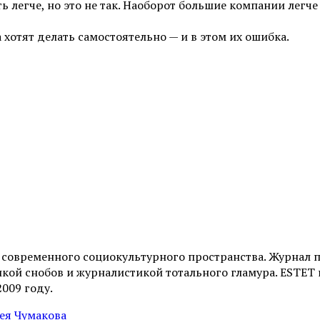
 легче, но это не так. Наоборот большие компании легче
хотят делать самостоятельно — и в этом их ошибка.
и современного социокультурного пространства. Журнал 
ой снобов и журналистикой тотального гламура. ESTET н
2009 году.
сея Чумакова