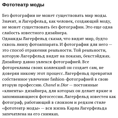
Фототеатр моды
Без фотографии не может существовать мир моды.
Значит, и Лагерфельд, как человек, создающий моду,
не может существовать без фотографии. Это еще одна
слабость известного дизайнера.
Однажды Лагерфельд сказал, что видит мир, будто
сквозь линзу фотоаппарата. И фотография для него —
это способ отражения реальности. Той реальности,
которую Лагерфельд видит на показах, бекстэйджах.
Дизайнер давно увлекся фотографией. Все
фоторекламы своих коллекций он создает сам, не
доверяя никому этот процесс. Лагерфельд превратил
собственное увлечение fashion-фотографией в свою
вторую профессию.
Chanel
и
Dior
— постоянные
«клиенты» дизайнера, для которых он делает яркие и
запоминающиеся фотосессии. Лагерфельд известен как
фотограф, работающий в сложном и редком стиле
«фототеатр моды» — вся жизнь Карла Лагерфельда
запечатлена на его снимках.