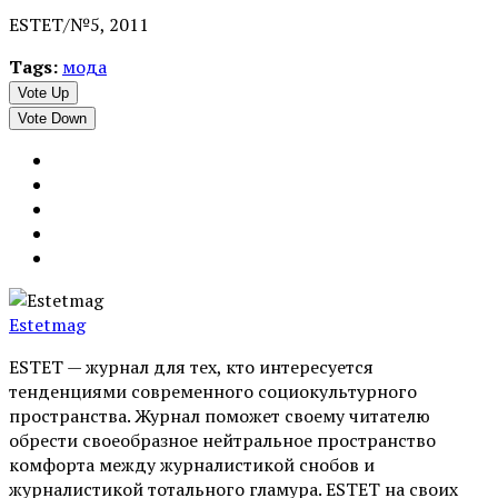
ESTET/№5, 2011
Tags:
мода
Vote Up
Vote Down
Estetmag
ESTET — журнал для тех, кто интересуeтся
тенденциями современного социокультурного
пространства. Журнал поможет своему читателю
обрести своеобразное нейтральное пространство
комфорта между журналистикой снобов и
журналистикой тотального гламура. ESTET на своих