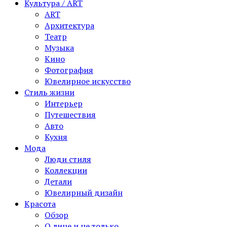
Культура / ART
ART
Архитектура
Театр
Музыка
Кино
Фотография
Ювелирное искусство
Стиль жизни
Интерьер
Путешествия
Авто
Кухня
Мода
Люди стиля
Коллекции
Детали
Ювелирный дизайн
Красота
Обзор
О лице и не только