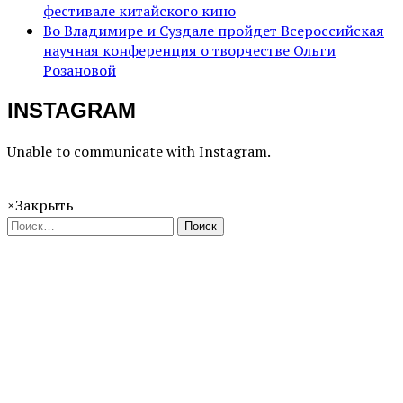
фестивале китайского кино
Во Владимире и Суздале пройдет Всероссийская
научная конференция о творчестве Ольги
Розановой
INSTAGRAM
Unable to communicate with Instagram.
×
Закрыть
Поиск