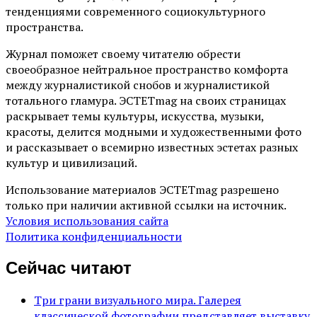
тенденциями современного социокультурного
пространства.
Журнал поможет своему читателю обрести
своеобразное нейтральное пространство комфорта
между журналистикой снобов и журналистикой
тотального гламура. ЭСТЕТmag на своих страницах
раскрывает темы культуры, искусства, музыки,
красоты, делится модными и художественными фото
и рассказывает о всемирно известных эстетах разных
культур и цивилизаций.
Использование материалов ЭСТЕТmag разрешено
только при наличии активной ссылки на источник.
Условия использования сайта
Политика конфиденциальности
Сейчас читают
Три грани визуального мира. Галерея
классической фотографии представляет выставку