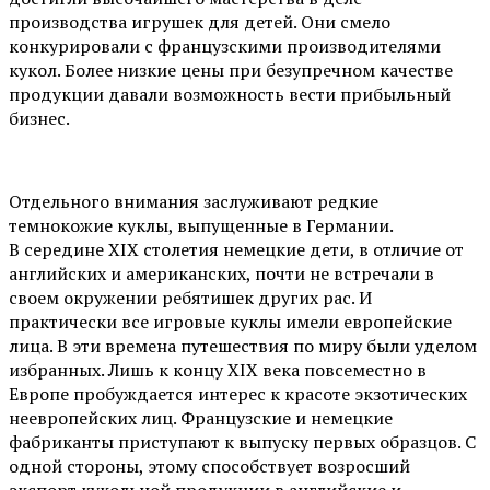
производства игрушек для детей. Они смело
конкурировали с французскими производителями
кукол. Более низкие цены при безупречном качестве
продукции давали возможность вести прибыльный
бизнес.
Отдельного внимания заслуживают редкие
темнокожие куклы, выпущенные в Германии.
В середине XIX столетия немецкие дети, в отличие от
английских и американских, почти не встречали в
своем окружении ребятишек других рас. И
практически все игровые куклы имели европейские
лица. В эти времена путешествия по миру были уделом
избранных. Лишь к концу XIX века повсеместно в
Европе пробуждается интерес к красоте экзотических
неевропейских лиц. Французские и немецкие
фабриканты приступают к выпуску первых образцов. С
одной стороны, этому способствует возросший