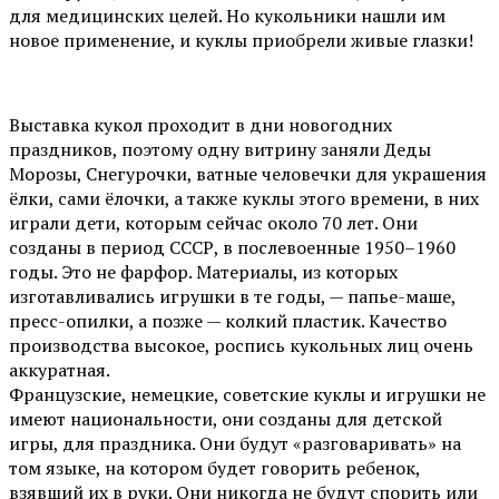
для медицинских целей. Но кукольники нашли им
новое применение, и куклы приобрели живые глазки!
Выставка кукол проходит в дни новогодних
праздников, поэтому одну витрину заняли Деды
Морозы, Снегурочки, ватные человечки для украшения
ёлки, сами ёлочки, а также куклы этого времени, в них
играли дети, которым сейчас около 70 лет. Они
созданы в период СССР, в послевоенные 1950–1960
годы. Это не фарфор. Материалы, из которых
изготавливались игрушки в те годы, — папье-маше,
пресс-опилки, а позже — колкий пластик. Качество
производства высокое, роспись кукольных лиц очень
аккуратная.
Французские, немецкие, советские куклы и игрушки не
имеют национальности, они созданы для детской
игры, для праздника. Они будут «разговаривать» на
том языке, на котором будет говорить ребенок,
взявший их в руки. Они никогда не будут спорить или