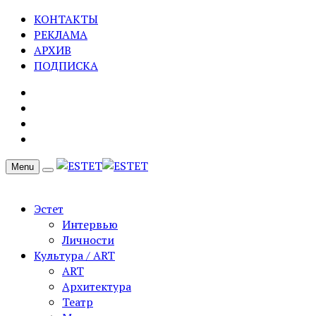
КОНТАКТЫ
РЕКЛАМА
АРХИВ
ПОДПИСКА
Menu
Эстет
Интервью
Личности
Культура / ART
ART
Архитектура
Театр