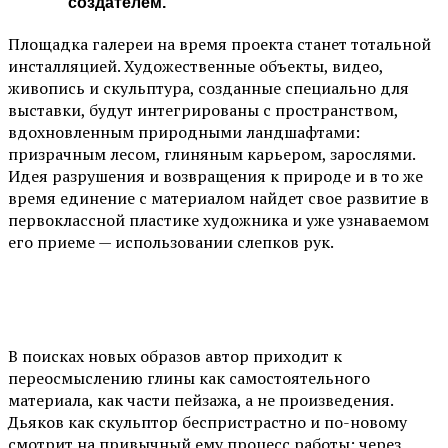
создателем.
Площадка галереи на время проекта станет тотальной
инсталляцией. Художественные объекты, видео,
живопись и скульптура, созданные специально для
выставки, будут интегрированы с пространством,
вдохновленным природными ландшафтами:
призрачным лесом, глиняным карьером, зарослями.
Идея разрушения и возвращения к природе и в то же
время единение с материалом найдет свое развитие в
первоклассной пластике художника и уже узнаваемом
его приеме — использовании слепков рук.
В поисках новых образов автор приходит к
переосмыслению глины как самостоятельного
материала, как части пейзажа, а не произведения.
Дьяков как скульптор беспристрастно и по-новому
смотрит на привычный ему процесс работы: через