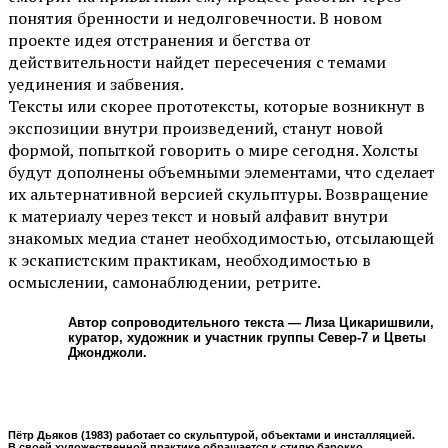
понятия бренности и недолговечности. В новом
проекте идея отстранения и бегства от
действительности найдет пересечения с темами
уединения и забвения.
Тексты или скорее прототексты, которые возникнут в
экспозиции внутри произведений, станут новой
формой, попыткой говорить о мире сегодня. Холсты
будут дополнены объемными элементами, что сделает
их альтернативной версией скульптуры. Возвращение
к материалу через текст и новый алфавит внутри
знакомых медиа станет необходимостью, отсылающей
к эскапистским практикам, необходимостью в
осмыслении, самонаблюдении, ретрите.
Автор сопроводительного текста — Лиза Цикаришвили,
куратор, художник и участник группы Север-7 и Цветы
Джонджоли.
Пётр Дьяков (1983) работает со скульптурой, объектами и инсталляцией.
В своей художественной практике обращается к стилю барокко,