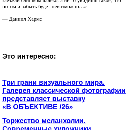
заезжай слишком далеко, а не то увидишь такое, что
потом и забыть будет невозможно…»
— Даниил Хармс
Это интересно:
Три грани визуального мира.
Галерея классической фотографии
представляет выставку
«В ОБЪЕКТИВЕ /26»
Торжество меланхолии.
Современные художники