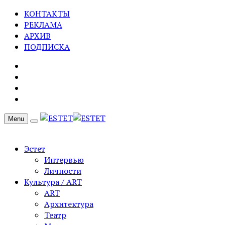
КОНТАКТЫ
РЕКЛАМА
АРХИВ
ПОДПИСКА
Menu
Эстет
Интервью
Личности
Культура / ART
ART
Архитектура
Театр