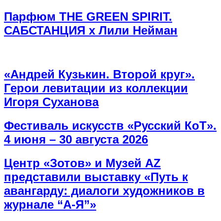
Парфюм THE GREEN SPIRIT.
САБСТАНЦИЯ х Лили Нейман
«Андрей Кузькин. Второй круг».
Герои левитации из коллекции
Игоря Суханова
Фестиваль искусств «Русский КоТ».
4 июня – 30 августа 2026
Центр «Зотов» и Музей AZ
представили выставку «Путь к
авангарду: диалоги художников в
журнале “А-Я”»