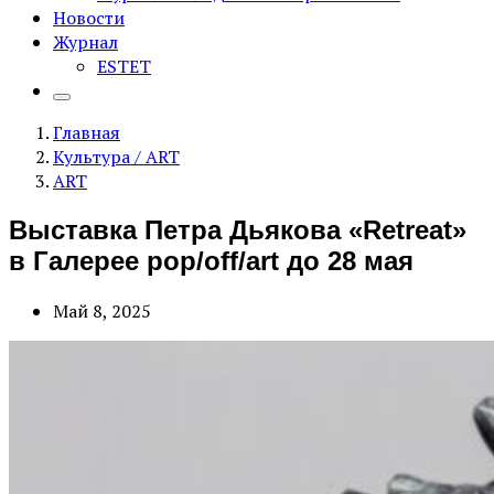
Новости
Журнал
ESTET
Главная
Культура / ART
ART
Выставка Петра Дьякова «Retreat»
в Галерее pop/off/art до 28 мая
Май 8, 2025