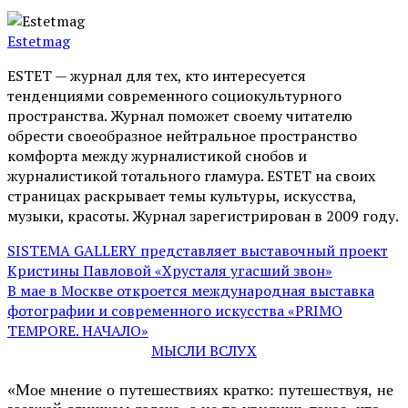
Estetmag
ESTET — журнал для тех, кто интересуeтся
тенденциями современного социокультурного
пространства. Журнал поможет своему читателю
обрести своеобразное нейтральное пространство
комфорта между журналистикой снобов и
журналистикой тотального гламура. ESTET на своих
страницах раскрывает темы культуры, искусства,
музыки, красоты. Журнал зарегистрирован в 2009 году.
SISTEMA GALLERY представляет выставочный проект
Кристины Павловой «Хрусталя угасший звон»
В мае в Москве откроется международная выставка
фотографии и современного искусства «PRIMO
TEMPORE. НАЧАЛО»
МЫСЛИ ВСЛУХ
«Мое мнение о путешествиях кратко: путешествуя, не