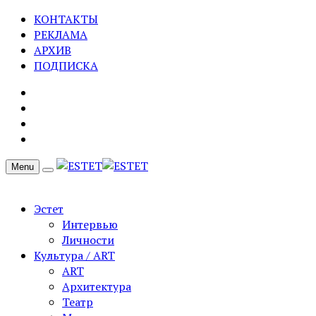
КОНТАКТЫ
РЕКЛАМА
АРХИВ
ПОДПИСКА
Menu
Эстет
Интервью
Личности
Культура / ART
ART
Архитектура
Театр