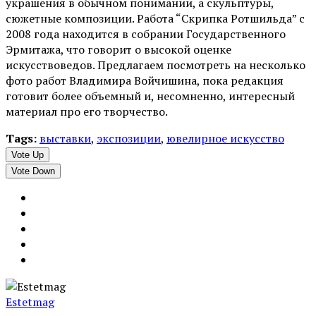
украшения в обычном понимании, а скульптуры,
сюжетные композиции. Работа “Скрипка Ротшильда” с
2008 года находится в собрании Государственного
Эрмитажа, что говорит о высокой оценке
искусствоведов. Предлагаем посмотреть на несколько
фото работ Владимира Войчишина, пока редакция
готовит более объемный и, несомненно, интересный
материал про его творчество.
Tags:
выставки
,
экспозиции
,
ювелирное искусство
Vote Up
Vote Down
Estetmag