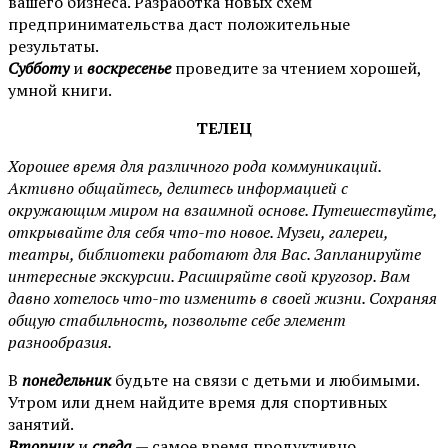
вашего бизнеса. Разработка новых схем
предпринимательства даст положительные
результаты.
Субботу
и
воскресенье
проведите за чтением хорошей,
умной книги.
ТЕЛЕЦ
Хорошее время для различного рода коммуникаций.
Активно общайтесь, делитесь информацией с
окружающим миром на взаимной основе. Путешествуйте,
открывайте для себя что-то новое. Музеи, галереи,
театры, библиотеки работают для Вас. Запланируйте
интересные экскурсии. Расширяйте свой кругозор. Вам
давно хотелось что-то изменить в своей жизни. Сохраняя
общую стабильность, позвольте себе элемент
разнообразия.
В
понедельник
будьте на связи с детьми и любимыми.
Утром или днем найдите время для спортивных
занятий.
Вторник
и
с
реда
— самое время продуктивно