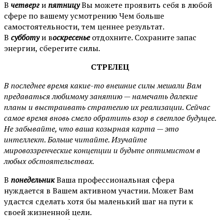
В
четверг
и
пятницу
Вы можете проявить себя в любой
сфере по вашему усмотрению Чем больше
самостоятельности, тем ценнее результат.
В
субботу
и в
оскресенье
отдохните. Сохраните запас
энергии, сберегите силы.
СТРЕЛЕЦ
В последнее время какие-то внешние силы мешали Вам
предаваться любимому занятию — намечать далекие
планы и выстраивать стратегию их реализации. Сейчас
самое время вновь смело обратить взор в светлое будущее.
Не забывайте, что ваша козырная карта — это
интеллект. Больше читайте. Изучайте
мировоззренческие концепции и будьте оптимистом в
любых обстоятельствах.
В
понедельник
Ваша профессиональная сфера
нуждается в Вашем активном участии. Может Вам
удастся сделать хотя бы маленький шаг на пути к
своей жизненной цели.