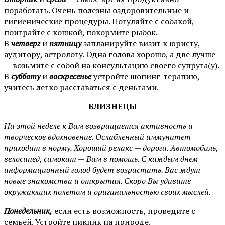
поработать. Очень полезны оздоровительные и
гигиенические процедуры. Погуляйте с собакой,
поиграйте с кошкой, покормите рыбок.
В
четверг
и
пятницу
запланируйте визит к юристу,
аудитору, астрологу. Одна голова хорошо, а две лучше
— возьмите с собой на консультацию своего супруга(у).
В
субботу
и
воскресенье
устройте шопинг-терапию,
учитесь легко расставаться с деньгами.
БЛИЗНЕЦЫ
На этой неделе к Вам возвращается активность и
творческое вдохновение. Ослабленный иммунитет
приходит в норму. Хороший релакс — дорога. Автомобиль,
велосипед, самокат — Вам в помощь. С каждым днем
информационный голод будет возрастать. Вас ждут
новые знакомства и открытия. Скоро Вы удивите
окружающих полетом и оригинальностью своих мыслей.
Понедельник,
если есть возможность, проведите с
семьей. Устройте пикник на природе.