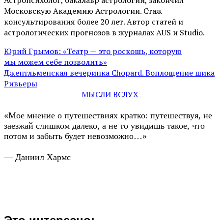
Московскую Академию Астрологии. Стаж
консультирования более 20 лет. Автор статей и
астрологических прогнозов в журналах AUS и Studio.
Юрий Грымов: «Театр — это роскошь, которую
мы можем себе позволить»
Джентльменская вечеринка Chopard. Воплощение шика
Ривьеры
МЫСЛИ ВСЛУХ
«Мое мнение о путешествиях кратко: путешествуя, не
заезжай слишком далеко, а не то увидишь такое, что
потом и забыть будет невозможно…»
— Даниил Хармс