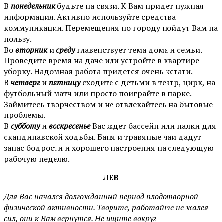
В
понедельник
будьте на связи. К Вам придет нужная
информация. Активно используйте средства
коммуникации. Перемещения по городу пойдут Вам на
пользу.
Во
вторник
и
среду
главенствует тема дома и семьи.
Проведите время на даче или устройте в квартире
уборку. Надомная работа придется очень кстати.
В
четверг
и
пятницу
сходите с детьми в театр, цирк, на
футбольный матч или просто поиграйте в парке.
Займитесь творчеством и не отвлекайтесь на бытовые
проблемы.
В
субботу
и
воскресенье
Вас ждет бассейн или палки для
скандинавской ходьбы. Баня и травяные чаи дадут
запас бодрости и хорошего настроения на следующую
рабочую неделю.
ЛЕВ
Для Вас начался долгожданный период плодотворной
физической активности. Творите, работайте не жалея
сил, они к Вам вернутся. Не ищите вокруг