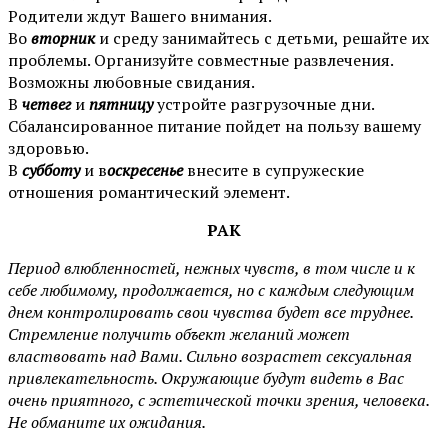
Родители ждут Вашего внимания.
Во
вторник
и среду занимайтесь с детьми, решайте их
проблемы. Организуйте совместные развлечения.
Возможны любовные свидания.
В
четвег
и
пятницу
устройте разгрузочные дни.
Сбалансированное питание пойдет на пользу вашему
здоровью.
В
субботу
и в
оскресенье
внесите в супружеские
отношения романтический элемент.
РАК
Период влюбленностей, нежных чувств, в том числе и к
себе любимому, продолжается, но с каждым следующим
днем контролировать свои чувства будет все труднее.
Стремление получить объект желаний может
властвовать над Вами. Сильно возрастет сексуальная
привлекательность. Окружающие будут видеть в Вас
очень приятного, с эстетической точки зрения, человека.
Не обманите их ожидания.