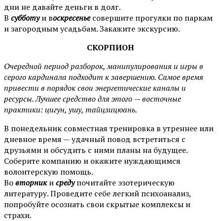
дни не давайте деньги в долг.
В
субботу
и в
оскресенье
совершите прогулки по паркам
и загородным усадьбам. Закажите экскурсию.
СКОРПИОН
Очередной период разборок, манипулирования и игры в
серого кардинала подходит к завершению. Самое время
привести в порядок свои энергетические каналы и
ресурсы. Лучшее средство для этого — восточные
практики: цигун, ушу, тайцзицюань.
В понедельник совместная тренировка в утреннее или
дневное время — удачный повод встретиться с
друзьями и обсудить с ними планы на будущее.
Соберите компанию и окажите нуждающимся
волонтерскую помощь.
Во
вторник
и
среду
почитайте эзотерическую
литературу. Проведите себе легкий психоанализ,
попробуйте осознать свои скрытые комплексы и
страхи.