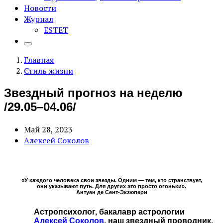
Новости
Журнал
ESTET
Главная
Стиль жизни
Звездный прогноз на неделю
/29.05–04.06/
Май 28, 2023
Алексей Соколов
«У каждого человека свои звезды. Одним — тем, кто странствует,
они указывают путь. Для других это просто огоньки».
Антуан де Сент-Экзюпери
Астропсихолог, бакалавр астрологии
Алексей Соколов
, наш звездный проводник,