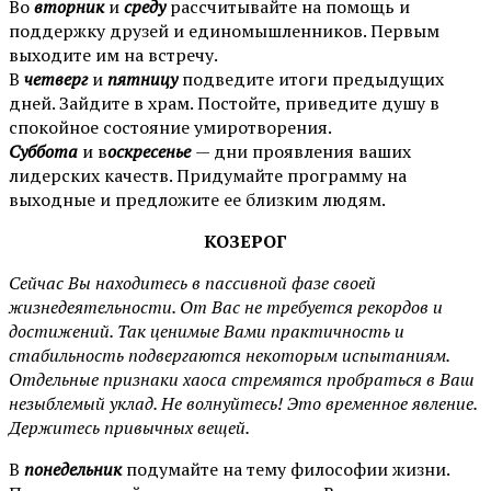
Во
вторник
и
среду
рассчитывайте на помощь и
поддержку друзей и единомышленников. Первым
выходите им на встречу.
В
четверг
и
пятницу
подведите итоги предыдущих
дней. Зайдите в храм. Постойте, приведите душу в
спокойное состояние умиротворения.
Суббота
и в
оскресенье
— дни проявления ваших
лидерских качеств. Придумайте программу на
выходные и предложите ее близким людям.
КОЗЕРОГ
Сейчас Вы находитесь в пассивной фазе своей
жизнедеятельности. От Вас не требуется рекордов и
достижений. Так ценимые Вами практичность и
стабильность подвергаются некоторым испытаниям.
Отдельные признаки хаоса стремятся пробраться в Ваш
незыблемый уклад. Не волнуйтесь! Это временное явление.
Держитесь привычных вещей.
В
понедельник
подумайте на тему философии жизни.