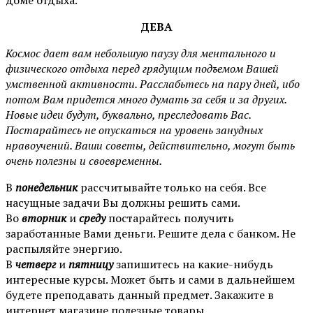
ДЕВА
Космос дает вам небольшую паузу для ментального и
физического отдыха перед грядущим подъемом Вашей
умственной активности. Расслабьтесь на пару дней, ибо
потом Вам придется много думать за себя и за других.
Новые идеи будут, буквально, преследовать Вас.
Постарайтесь не опускаться на уровень занудных
нравоучений. Ваши советы, действительно, могут быть
очень полезны и своевременны.
В
понедельник
рассчитывайте только на себя. Все
насущные задачи Вы должны решить сами.
Во
вторник
и
среду
постарайтесь получить
заработанные Вами деньги. Решите дела с банком. Не
распыляйте энергию.
В
четверг
и
пятницу
запишитесь на какие-нибудь
интересные курсы. Может быть и сами в дальнейшем
будете преподавать данный предмет. Закажите в
интернет магазине полезные товары.