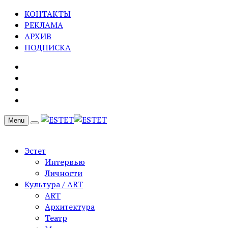
КОНТАКТЫ
РЕКЛАМА
АРХИВ
ПОДПИСКА
Menu
Эстет
Интервью
Личности
Культура / ART
ART
Архитектура
Театр