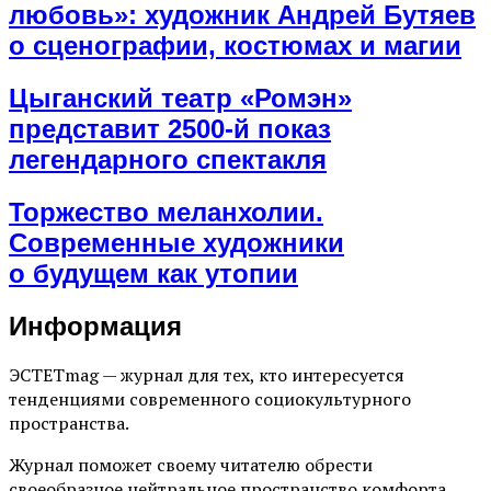
любовь»: художник Андрей Бутяев
о сценографии, костюмах и магии
Цыганский театр «Ромэн»
представит 2500-й показ
легендарного спектакля
Торжество меланхолии.
Современные художники
о будущем как утопии
Информация
ЭСТЕТmag — журнал для тех, кто интересуется
тенденциями современного социокультурного
пространства.
Журнал поможет своему читателю обрести
своеобразное нейтральное пространство комфорта