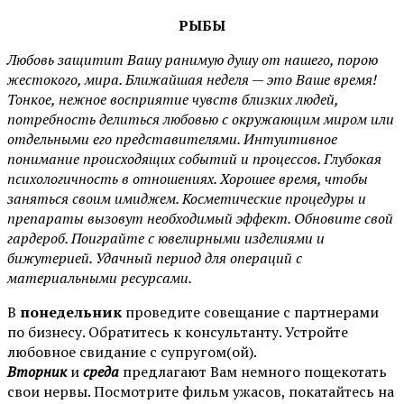
РЫБЫ
Любовь защитит Вашу ранимую душу от нашего, порою
жестокого, мира. Ближайшая неделя — это Ваше время!
Тонкое, нежное восприятие чувств близких людей,
потребность делиться любовью с окружающим миром или
отдельными его представителями. Интуитивное
понимание происходящих событий и процессов. Глубокая
психологичность в отношениях. Хорошее время, чтобы
заняться своим имиджем. Косметические процедуры и
препараты вызовут необходимый эффект. Обновите свой
гардероб. Поиграйте с ювелирными изделиями и
бижутерией. Удачный период для операций с
материальными ресурсами.
В
понедельник
проведите совещание с партнерами
по бизнесу. Обратитесь к консультанту. Устройте
любовное свидание с супругом(ой).
Вторник
и
среда
предлагают Вам немного пощекотать
свои нервы. Посмотрите фильм ужасов, покатайтесь на