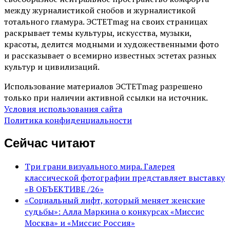
между журналистикой снобов и журналистикой
тотального гламура. ЭСТЕТmag на своих страницах
раскрывает темы культуры, искусства, музыки,
красоты, делится модными и художественными фото
и рассказывает о всемирно известных эстетах разных
культур и цивилизаций.
Использование материалов ЭСТЕТmag разрешено
только при наличии активной ссылки на источник.
Условия использования сайта
Политика конфиденциальности
Сейчас читают
Три грани визуального мира. Галерея
классической фотографии представляет выставку
«В ОБЪЕКТИВЕ /26»
«Социальный лифт, который меняет женские
судьбы»: Алла Маркина о конкурсах «Миссис
Москва» и «Миссис Россия»