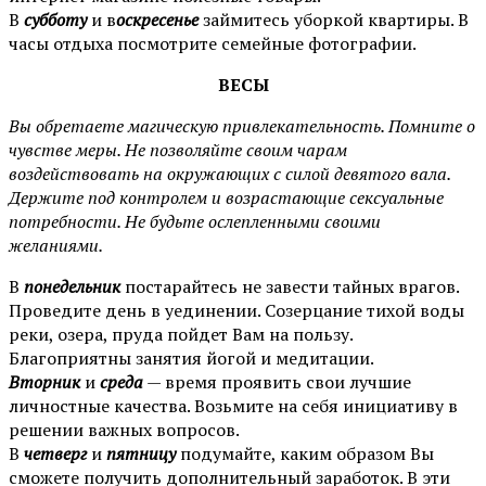
В
субботу
и в
оскресенье
займитесь уборкой квартиры. В
часы отдыха посмотрите семейные фотографии.
ВЕСЫ
Вы обретаете магическую привлекательность. Помните о
чувстве меры. Не позволяйте своим чарам
воздействовать на окружающих с силой девятого вала.
Держите под контролем и возрастающие сексуальные
потребности. Не будьте ослепленными своими
желаниями.
В
понедельник
постарайтесь не завести тайных врагов.
Проведите день в уединении. Созерцание тихой воды
реки, озера, пруда пойдет Вам на пользу.
Благоприятны занятия йогой и медитации.
Вторник
и
среда
— время проявить свои лучшие
личностные качества. Возьмите на себя инициативу в
решении важных вопросов.
В
четверг
и
пятницу
подумайте, каким образом Вы
сможете получить дополнительный заработок. В эти