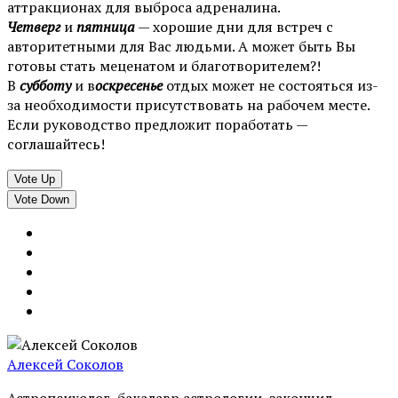
аттракционах для выброса адреналина.
Четверг
и
пятница
— хорошие дни для встреч с
авторитетными для Вас людьми. А может быть Вы
готовы стать меценатом и благотворителем?!
В
субботу
и в
оскресенье
отдых может не состояться из-
за необходимости присутствовать на рабочем месте.
Если руководство предложит поработать —
соглашайтесь!
Vote Up
Vote Down
Алексей Соколов
Астропсихолог, бакалавр астрологии, закончил