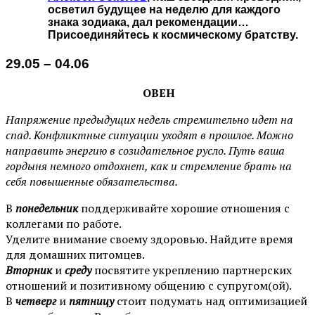
осветил будущее на неделю для каждого
знака зодиака, дал рекомендации…
Присоединяйтесь к космическому братству.
29.05 – 04.06
ОВЕН
Напряжение предыдущих недель стремительно идет на
спад. Конфликтные ситуации уходят в прошлое. Можно
направить энергию в созидательное русло. Путь ваша
гордыня немного отдохнет, как и стремление брать на
себя повышенные обязательства.
В
понедельник
поддерживайте хорошие отношения с
коллегами по работе.
Уделите внимание своему здоровью. Найдите время
для домашних питомцев.
Вторник
и
среду
посвятите укреплению партнерских
отношений и позитивному общению с супругом(ой).
В
четверг
и
пятницу
стоит подумать над оптимизацией