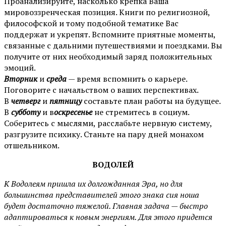
Проанализируйте, насколько крепка Ваша
мировоззренческая позиция. Книги по религиозной,
философской и тому подобной тематике Вас
поддержат и укрепят. Вспомните приятные моменты,
связанные с дальними путешествиями и поездками. Вы
получите от них необходимый заряд положительных
эмоций.
Вторник
и
среда
— время вспомнить о карьере.
Поговорите с начальством о ваших перспективах.
В
четверг
и
пятницу
составьте план работы на будущее.
В
субботу
и в
оскресенье
не стремитесь в социум.
Соберитесь с мыслями, расслабьте нервную систему,
разгрузите психику. Станьте на пару дней монахом
отшельником.
ВОДОЛЕЙ
К Водолеям пришла их долгожданная Эра, но для
большинства представителей этого знака сия ноша
будет достаточно тяжелой. Главная задача — быстро
адаптироваться к новым энергиям. Для этого придется