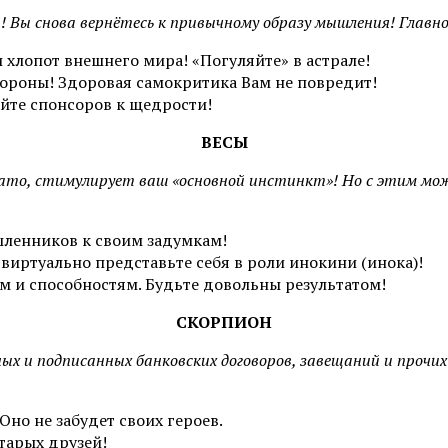
! Вы снова вернётесь к привычному образу мышления! Главно
 хлопот внешнего мира! «Погуляйте» в астрале!
тороны! Здоровая самокритика Вам не повредит!
йте спонсоров к щедрости!
ВЕСЫ
бовато, стимулирует ваш «основной инстинкт»! Но с этим 
ленников к своим задумкам!
виртуально представьте себя в роли инокини (инока)!
 и способностям. Будьте довольны результатом!
СКОРПИОН
х и подписанных банковских договоров, завещаний и прочих 
Оно не забудет своих героев.
тарых друзей!