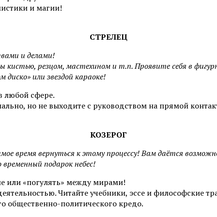
мистики и магии!
СТРЕЛЕЦ
твами и делами!
ы кистью, резцом, мастехином и т.п. Проявите себя в фигу
 диско» или звездой караоке!
 любой сфере.
ально, но не выходите с руководством на прямой контак
КОЗЕРОГ
амое время вернуться к этому процессу! Вам даётся возможно
 временный подарок небес!
е или «погулять» между мирами!
еятельностью. Читайте учебники, эссе и философские тр
го общественно-политического кредо.