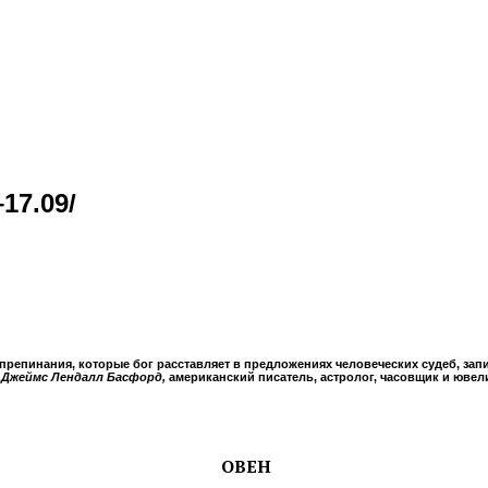
17.09/
препинания, которые бог расставляет в предложениях человеческих судеб, зап
—
Джеймс Лендалл Басфорд,
американский писатель, астролог, часовщик и ювел
ОВЕН