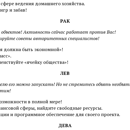
 сфере ведения домашнего хозяйства.
гр и забав!
РАК
, объектов! Активность сейчас работает против Вас!
орируйте советы авторитетных специалистов!
я должна быть экономной»!
асс».
енствуйте «ячейку общества»!
ЛЕВ
елю его можно запускать! Но не стремитесь объять необъят
этим!
возможности в полной мере!
ансовой сферы, найдите свободные ресурсы.
ции и программное обеспечение для своего проекта.
ДЕВА