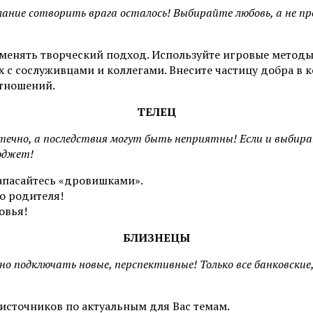
ание сотворить врага осталось! Выбирайте любовь, а не пр
именять творческий подход. Используйте игровые методы
 с сослуживцами и коллегами. Внесите частицу добра в 
отношений.
ТЕЛЕЦ
течно, а последствия могут быть неприятны! Если и выбира
юджет!
апасайтесь «дровишками».
о родителя!
овья!
БЛИЗНЕЦЫ
 подключать новые, перспективные! Только все банковские
источников по актуальным для Вас темам.