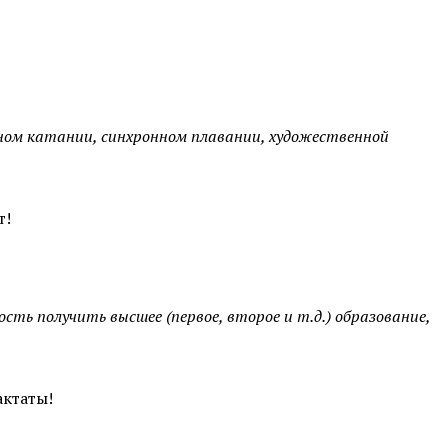
рном катании, синхронном плавании, художественной
т!
сть получить высшее (первое, второе и т.д.) образование,
актаты!