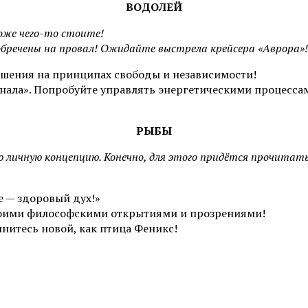
ВОДОЛЕЙ
оже чего-то стоите!
бречены на провал! Ожидайте выстрела крейсера «Аврора»!
шения на принципах свободы и независимости!
нала». Попробуйте управлять энергетическими процесса
РЫБЫ
ю личную концепцию. Конечно, для этого придётся прочитат
е — здоровый дух!»
воими философскими открытиями и прозрениями!
нитесь новой, как птица Феникс!