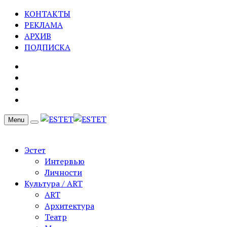
КОНТАКТЫ
РЕКЛАМА
АРХИВ
ПОДПИСКА
Menu
Эстет
Интервью
Личности
Культура / ART
ART
Архитектура
Театр