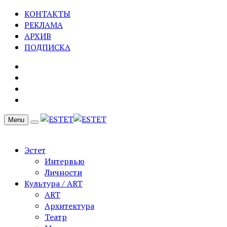
КОНТАКТЫ
РЕКЛАМА
АРХИВ
ПОДПИСКА
Menu
Эстет
Интервью
Личности
Культура / ART
ART
Архитектура
Театр