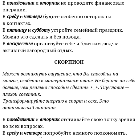
В
понедельник
и
вторник
не проводите финансовые
операции.
В
среду
и
четверг
будьте особенно осторожны
в контактах.
В
пятницу
и
субботу
устройте семейный праздник.
Можно это сделать и без повода.
В
воскресенье
организуйте себе и близким людям
активный загородный отдых.
СКОРПИОН
Может возникнуть ощущение, что Вы способны на
многое, особенно в материальном плане. Не берите на себя
больше, чем реально способны сделать
◔_◔
. Тщеславие —
плохой советник.
Трансформируйте энергию в спорт и секс. Это
оптимальный вариант.
В
понедельник
и
вторник
отстаивайте свою точку зрения
во всех вопросах.
В
среду
и
четверг
попробуйте немного поэкономить.