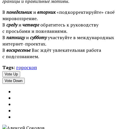
границы и правильные мотивы.
В
понедельник
и
вторник
«подкорректируйте» своё
мировоззрение.
В
среду
и
четверг
обратитесь к руководству
с просьбами и пожеланиями.
В
пятницу
и
субботу
участвуйте в международных
интернет-проектах.
В
воскресенье
Вас ждёт увлекательная работа
с подсознанием.
Tags:
гороскоп
Vote Up
Vote Down