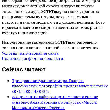
своеобразное нейтральное пространство комфорта
между журналистикой снобов и журналистикой
тотального гламура. ЭСТЕТmag на своих страницах
раскрывает темы культуры, искусства, музыки,
красоты, делится модными и художественными фото
и рассказывает о всемирно известных эстетах разных
культур и цивилизаций.
Использование материалов ЭСТЕТmag разрешено
только при наличии активной ссылки на источник.
Условия использования сайта
Политика конфиденциальности
Сейчас читают
Три грани визуального мира. Галерея
классической фотографии представляет выставку
«В ОБЪЕКТИВЕ /26»
«Социальный лифт, который меняет женские
судьбы»: Алла Маркина о конкурсах «Миссис
Москва» и «Миссис Россия»