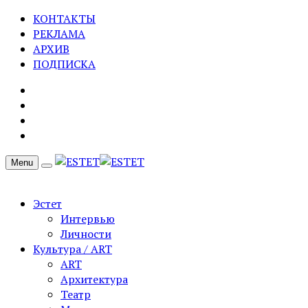
КОНТАКТЫ
РЕКЛАМА
АРХИВ
ПОДПИСКА
Menu
Эстет
Интервью
Личности
Культура / ART
ART
Архитектура
Театр