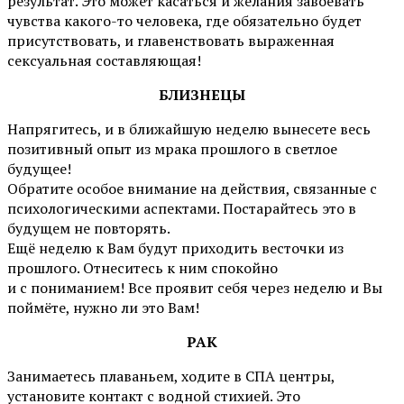
результат. Это может касаться и желания завоевать
чувства какого-то человека, где обязательно будет
присутствовать, и главенствовать выраженная
сексуальная составляющая!
БЛИЗНЕЦЫ
Напрягитесь, и в ближайшую неделю вынесете весь
позитивный опыт из мрака прошлого в светлое
будущее!
Обратите особое внимание на действия, связанные с
психологическими аспектами. Постарайтесь это в
будущем не повторять.
Ещё неделю к Вам будут приходить весточки из
прошлого. Отнеситесь к ним спокойно
и с пониманием! Все проявит себя через неделю и Вы
поймёте, нужно ли это Вам!
РАК
Занимаетесь плаваньем, ходите в СПА центры,
установите контакт с водной стихией. Это