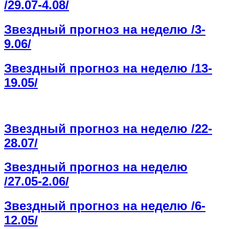
/29.07-4.08/
Звездный прогноз на неделю /3-
9.06/
Звездный прогноз на неделю /13-
19.05/
Звездный прогноз на неделю /22-
28.07/
Звездный прогноз на неделю
/27.05-2.06/
Звездный прогноз на неделю /6-
12.05/