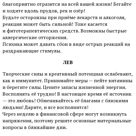
благоприятно отразится на всей вашей жизни! Бегайте
и ходите вдоль прудов, рек и озёр!
Будьте осторожны при приёме лекарств и алкоголя,
реакция может быть сильной! Тоже касается
и фитотерапевтических средств. Возможны быстрые
аллергические отторжения.
Психика может давать сбои в виде острых реакций на
раздражающие стимулы.
ЛЕВ
Творческие силы и креативный потенциал ослабевают,
как и иммунитет. Принимайте меры — пейте витамины
и берегите силы. Цените запасы жизненной энергии.
Восполнять её трудно! В настоящее время её источник
— это любовь! Обменивайтесь её благами с близкими
людьми! Дарите, и все восполнится!
Через неделю в финансовой сфере могут возникнуть
напряжения, поэтому решите основные материальные
вопросы в ближайшие дни.