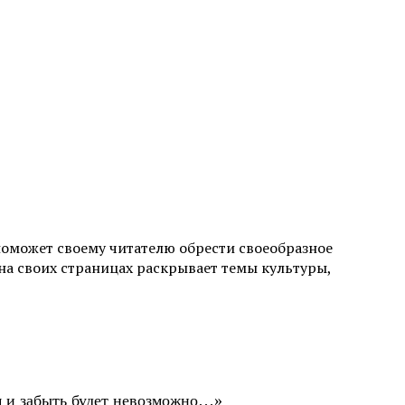
поможет своему читателю обрести своеобразное
а своих страницах раскрывает темы культуры,
ом и забыть будет невозможно…»