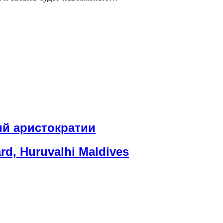
ий аристократии
, Huruvalhi Maldives