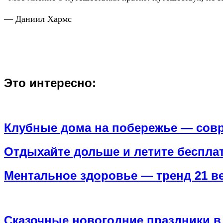
— Даниил Хармс
Это интересно:
Клубные дома на побережье — совр
Отдыхайте дольше и летите бесплат
Ментальное здоровье — тренд 21 век
Сказочные новогодние праздники в о