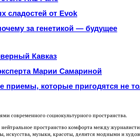
х сладостей от Evok
почему за генетикой — будущее
еверный Кавказ
 эксперта Марии Самариной
е приемы, которые пригодятся не то
иями современного социокультурного пространства.
 нейтральное пространство комфорта между журналистик
ы, искусства, музыки, красоты, делится модными и худо