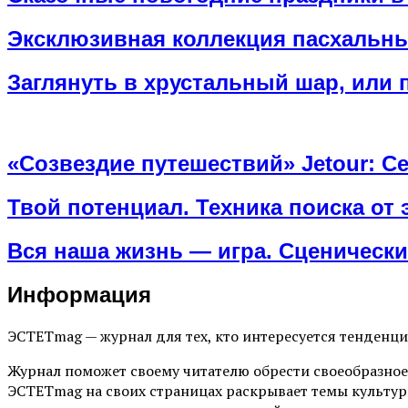
Эксклюзивная коллекция пасхальны
Заглянуть в хрустальный шар, или 
«Созвездие путешествий» Jetour: С
Твой потенциал. Техника поиска от
Вся наша жизнь — игра. Сценически
Информация
ЭСТЕТmag — журнал для тех, кто интересуется тенденц
Журнал поможет своему читателю обрести своеобразное
ЭСТЕТmag на своих страницах раскрывает темы культур