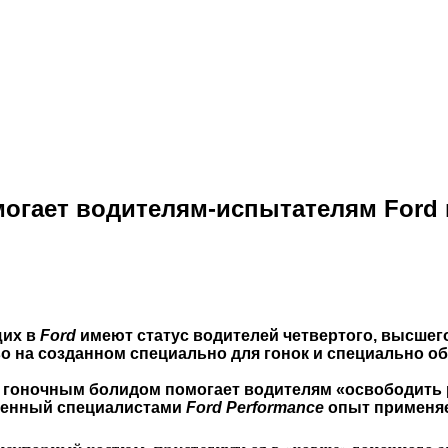
огает водителям-испытателям Ford
щих в
Ford
имеют статус водителей четвертого, высшег
во на созданном специально для гонок и специально 
 гоночным болидом помогает водителям «освободить 
ученный специалистами
Ford Performance
опыт применяе