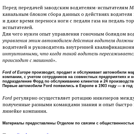
Перед передачей заводским водителям-испытателям
M
канальным блоком сбора данных о действиях водителя и
и даже время переноса ноги с педали газа на педаль 
испытателей.
Для чего нужен опыт управления гоночным болидом в
управления этим автомобилем действия водителя должн
водителей и руководитель внутренней квалификацион
интуитивными, что когда такой водитель пересаживается в
происходит с машиной
».
Ford of Europe
производит, продает и обслуживает автомобили м
компании, с учетом сотрудников на совместных предприятиях и 
подразделение Форд по обслуживанию клиентов и 24 производств
Первые автомобили Ford появились в Европе в 1903 году — в год 
Ford
регулярно осуществляет ротацию инженеров межд
полученные разными командами знания и опыт быстро
линейке компании.
Материалы предоставлены Отделом по связям с общественность