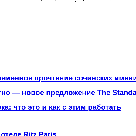
еменное прочтение сочинских имен
но — новое предложение The Standard
а: что это и как с этим работать
теле Ritz Paris