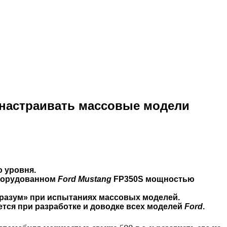
 настраивать массовые модели
о уровня.
оборудованном
Ford Mustang
FP350S мощностью
разум» при испытаниях массовых моделей.
тся при разработке и доводке всех моделей
Ford
.