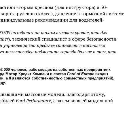
стили вторым креслом (для инструктора) и 50-
ворота рулевого колеса, давление в тормозной системе
индивидуальные рекомендации для водителей-
350S находятся на таком высоком уровне, что для
aher
), технический специалист в сфере безопасности
и управления «на пределе» становятся настолько
о мозг способен подметить гораздо больше о том, что
52 000 человек, работающих на собственных предприятиях
орд Мотор Кредит Компани в состав
Ford of Europe
входит
и, а 8 являются собственностью совместных предприятий).
ду.
ывающими массовые модели. Благодаря этому,
мобилей
Ford Performance
, а затем во всей модельной