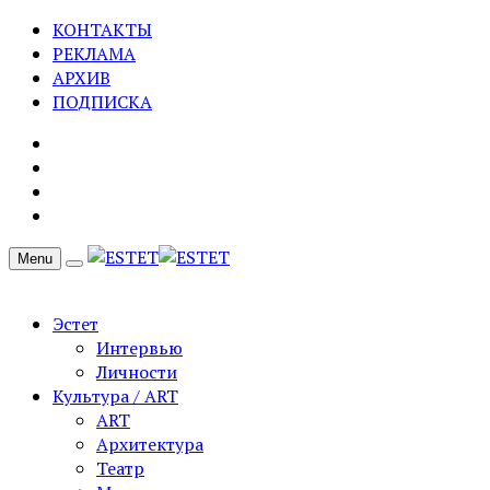
КОНТАКТЫ
РЕКЛАМА
АРХИВ
ПОДПИСКА
Menu
Эстет
Интервью
Личности
Культура / ART
ART
Архитектура
Театр