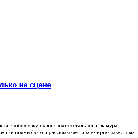
лько на сцене
ой снобов и журналистикой тотального гламура.
жественными фото и рассказывает о всемирно известных