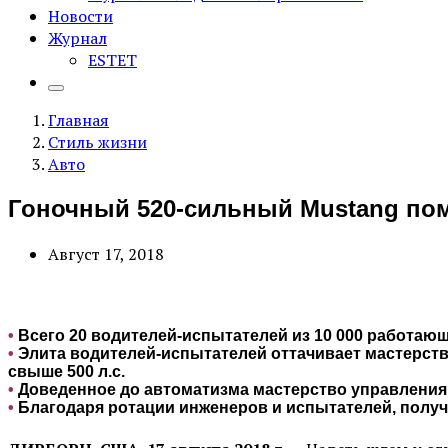
Новости
Журнал
ESTET
Главная
Стиль жизни
Авто
Гоночный 520-сильный Mustang пом
Август 17, 2018
•
Всего 20 водителей-испытателей из 10 000 работаю
•
Элита водителей-испытателей оттачивает мастерст
свыше 500 л.с.
•
Доведенное до автоматизма мастерство управления
•
Благодаря ротации инженеров и испытателей, пол