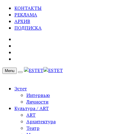
КОНТАКТЫ
РЕКЛАМА
АРХИВ
ПОДПИСКА
Menu
Эстет
Интервью
Личности
Культура / ART
ART
Архитектура
Театр