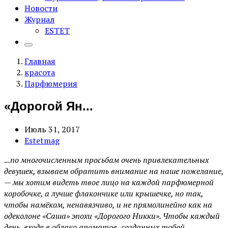
Новости
Журнал
ESTET
Главная
красота
Парфюмерия
«Дорогой Ян...
Июль 31, 2017
Estetmag
.
..по многочисленным просьбам очень привлекательных
девушек, взываем обратить внимание на наше пожелание,
— мы хотим видеть твое лицо на каждой парфюмерной
коробочке, а лучше флакончике или крышечке, но так,
чтобы намёком, ненавязчиво, и не прямолинейно как на
одеколоне «Саша» эпохи «Дорогого Никки». Чтобы каждый
день, входя в облако ароматов, созданных тобой,