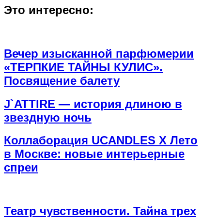
Это интересно:
Вечер изысканной парфюмерии
«ТЕРПКИЕ ТАЙНЫ КУЛИС».
Посвящение балету
J`ATTIRE — история длиною в
звездную ночь
Коллаборация UCANDLES X Лето
в Москве: новые интерьерные
спреи
Театр чувственности. Тайна трех