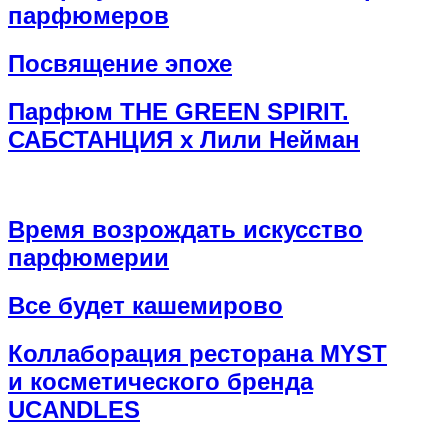
парфюмеров
Посвящение эпохе
Парфюм THE GREEN SPIRIT.
САБСТАНЦИЯ х Лили Нейман
Время возрождать искусство
парфюмерии
Все будет кашемирово
Коллаборация ресторана MYST
и косметического бренда
UCANDLES