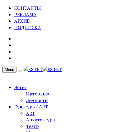
КОНТАКТЫ
РЕКЛАМА
АРХИВ
ПОДПИСКА
Menu
Эстет
Интервью
Личности
Культура / ART
ART
Архитектура
Театр