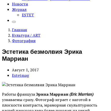
Новости
Журнал
ESTET
Главная
Культура / ART
Фотография
Эстетика безмолвия Эрика
Марриан
Август 1, 2017
Estetmag
Работы француза
Эрика Марриан
(Eric Marrian)
узнаваемы сразу. Фотограф играет с наготой в
плоскости контраста, мраморная скульптурность
частей женского тела более походит на некий