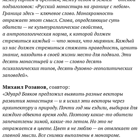
подзаголовок: «Русский монастырь на границе с небом».
Граница здесь — ключевое слово. Монохромность
отражает этот смысл. Слова, определяющие суть
обители — не культурологические свойства,
а антропологическая норма, к которой должен
стремиться каждый — что монах, что мирянин. Каждый
из нас должен стремиться стяжать праведность, ценить
знание, находить в своей жизни место для подвига. Эти
десять монастырей и слов — словно десять
психологических типов, десять духовно-геополитических
заповедей».
Михаил Розанов,
соавтор:
«Эдуард Бояков предложил выявить разные векторы
развития монастыря — и я искал эти векторы через
архитектуру и природу. Почти год мы ездили, выбирая для
каждого объекта время года. Поэтому какие-то обители
запечатлены зимой, какие-то летом. Но это не
отражается в цвете. Цвет я не люблю — он отвлекает от
главной мысли. Все снимки выполнены в монохроме.