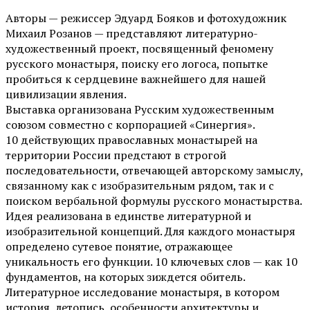
Авторы — режиссер Эдуард Бояков и фотохудожник
Михаил Розанов — представляют литературно-
художественный проект, посвященный феномену
русского монастыря, поиску его логоса, попытке
пробиться к сердцевине важнейшего для нашей
цивилизации явления.
Выставка организована Русским художественным
союзом совместно с корпорацией «Синергия».
10 действующих православных монастырей на
территории России предстают в строгой
последовательности, отвечающей авторскому замыслу,
связанному как с изобразительным рядом, так и с
поиском вербальной формулы русского монастырства.
Идея реализована в единстве литературной и
изобразительной концепций. Для каждого монастыря
определено сутевое понятие, отражающее
уникальность его функции. 10 ключевых слов — как 10
фундаментов, на которых зиждется обитель.
Литературное исследование монастыря, в котором
история, летопись, особенности архитектуры и