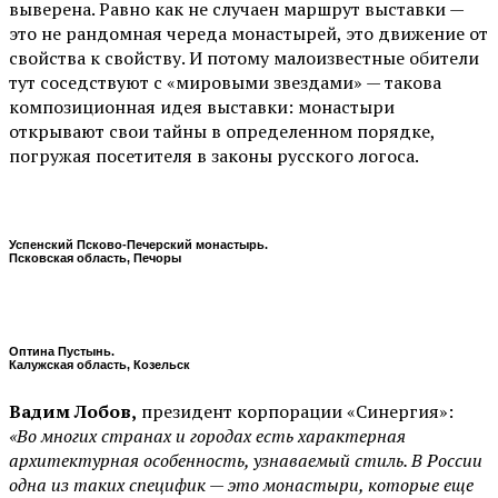
выверена. Равно как не случаен маршрут выставки —
это не рандомная череда монастырей, это движение от
свойства к свойству. И потому малоизвестные обители
тут соседствуют с «мировыми звездами» — такова
композиционная идея выставки: монастыри
открывают свои тайны в определенном порядке,
погружая посетителя в законы русского логоса.
Успенский Псково-Печерский монастырь.
Псковская область, Печоры
Оптина Пустынь.
Калужская область, Козельск
Вадим Лобов,
президент корпорации «Синергия»:
«Во многих странах и городах есть характерная
архитектурная особенность, узнаваемый стиль. В России
одна из таких специфик — это монастыри, которые еще