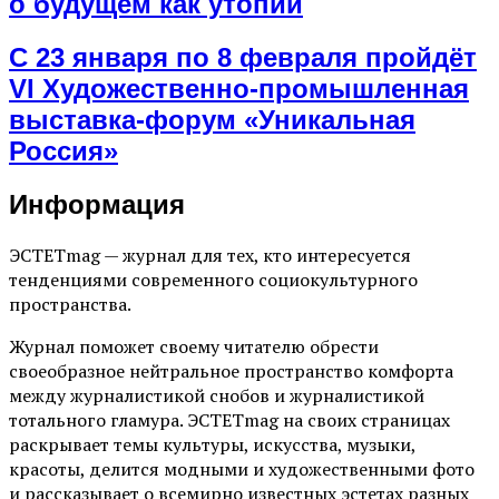
о будущем как утопии
С 23 января по 8 февраля пройдёт
VI Художественно-промышленная
выставка-форум «Уникальная
Россия»
Информация
ЭСТЕТmag — журнал для тех, кто интересуется
тенденциями современного социокультурного
пространства.
Журнал поможет своему читателю обрести
своеобразное нейтральное пространство комфорта
между журналистикой снобов и журналистикой
тотального гламура. ЭСТЕТmag на своих страницах
раскрывает темы культуры, искусства, музыки,
красоты, делится модными и художественными фото
и рассказывает о всемирно известных эстетах разных