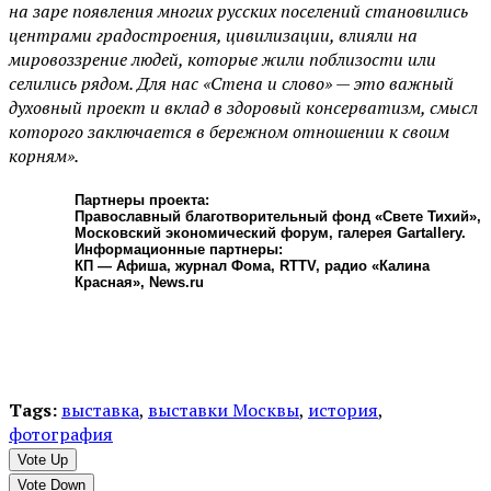
на заре появления многих русских поселений становились
центрами градостроения, цивилизации, влияли на
мировоззрение людей, которые жили поблизости или
селились рядом. Для нас «Стена и слово» — это важный
духовный проект и вклад в здоровый консерватизм, смысл
которого заключается в бережном отношении к своим
корням».
Партнеры проекта:
Православный благотворительный фонд «Свете Тихий»,
Московский экономический форум, галерея Gartallery.
Информационные партнеры:
КП — Афиша, журнал Фома, RTTV, радио «Калина
Красная», News.ru
Tags:
выставка
,
выставки Москвы
,
история
,
фотография
Vote Up
Vote Down