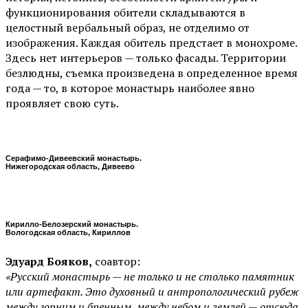
функционирования обители складываются в
целостный вербальный образ, не отделимо от
изображения. Каждая обитель предстает в монохроме.
Здесь нет интерьеров — только фасады. Территории
безлюдны, съемка произведена в определенное время
года — то, в которое монастырь наиболее явно
проявляет свою суть.
Серафимо-Дивеевский монастырь.
Нижегородская область, Дивеево
Кирилло-Белозерский монастырь.
Вологодская область, Кириллов
Эдуард Бояков,
соавтор:
«Русский монастырь — не только и не столько памятник
или артефакт. Это духовный и антропологический рубеж
между горним и бренным, между небом и землей — отсюда