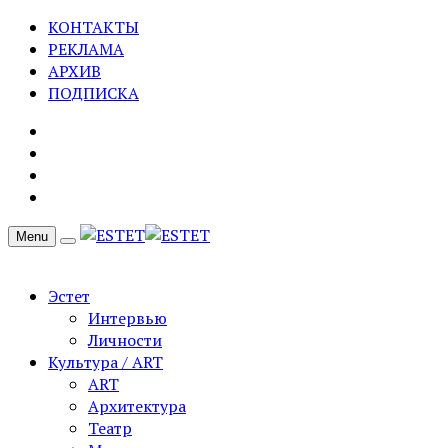
КОНТАКТЫ
РЕКЛАМА
АРХИВ
ПОДПИСКА
Menu
Эстет
Интервью
Личности
Культура / ART
ART
Архитектура
Театр