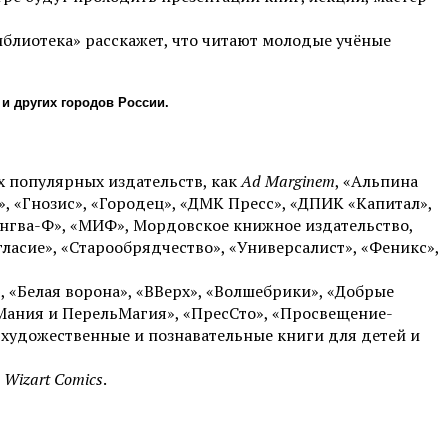
иблиотека» расскажет, что читают молодые учёные
 и других городов России.
х популярных издательств, как
Ad Marginem
, «Альпина
, «Гнозис», «Городец», «ДМК Пресс», «ДПИК «Капитал»,
Лингва-Ф», «МИФ», Мордовское книжное издательство,
ласие», «Старообрядчество», «Универсалист», «Феникс»,
 «Белая ворона», «ВВерх», «Волшебрики», «Добрые
ьМания и ПерельМагия», «ПресСто», «Просвещение-
ы художественные и познавательные книги для детей и
и
Wizart Comics
.