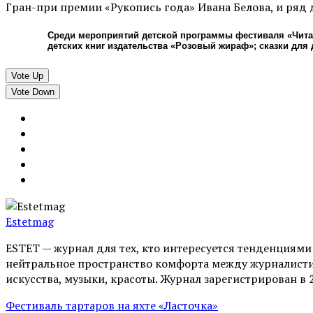
Гран-при премии «Рукопись года» Ивана Белова, и ряд
Среди мероприятий детской программы фестиваля «Читай
детских книг издательства «Розовый жираф»; сказки для
Vote Up
Vote Down
Estetmag
ESTET — журнал для тех, кто интересуeтся тенденциям
нейтральное пространство комфорта между журналистик
искусства, музыки, красоты. Журнал зарегистрирован в 
Фестиваль тартаров на яхте «Ласточка»