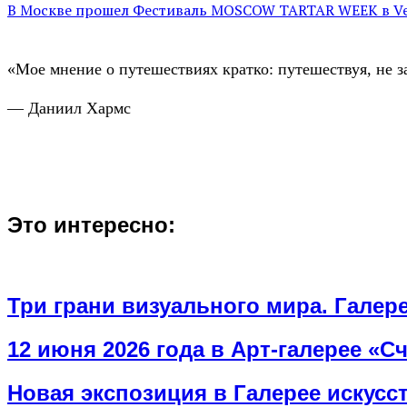
В Москве прошел Фестиваль MOSCOW TARTAR WEEK в Ves
«Мое мнение о путешествиях кратко: путешествуя, не з
— Даниил Хармс
Это интересно:
Три грани визуального мира. Гале
12 июня 2026 года в Арт-галерее «
Новая экспозиция в Галерее искусс