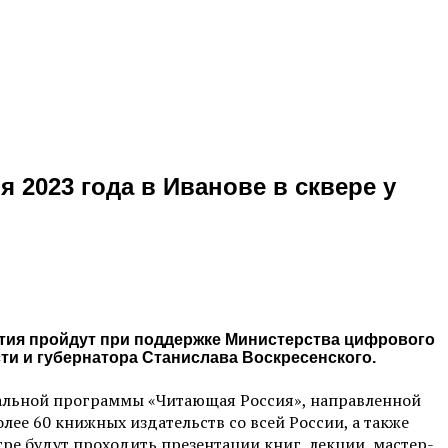
 2023 года в Иванове в сквере у
ятия пройдут при поддержке Министерства цифрового
ти и губернатора Станислава Воскресенского.
ральной программы «Читающая Россия», направленной
олее 60 книжных издательств со всей России, а также
тре будут проходить презентации книг, лекции, мастер-