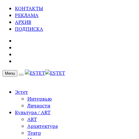
КОНТАКТЫ
РЕКЛАМА
АРХИВ
ПОДПИСКА
Menu
Эстет
Интервью
Личности
Культура / ART
ART
Архитектура
Театр