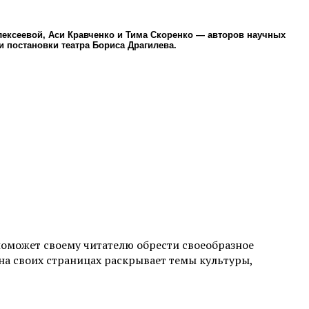
лексеевой, Аси Кравченко и Тима Скоренко — авторов научных
и постановки театра Бориса Драгилева.
поможет своему читателю обрести своеобразное
а своих страницах раскрывает темы культуры,