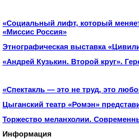
«Социальный лифт, который меняет
«Миссис Россия»
Этнографическая выставка «Цивилиз
«Андрей Кузькин. Второй круг». Ге
«Спектакль — это не труд, это люб
Цыганский театр «Ромэн» представи
Торжество меланхолии. Современны
Информация