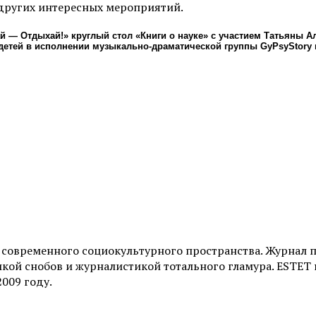
 других интересных мероприятий.
 — Отдыхай!» круглый стол «Книги о науке» с участием Татьяны А
 детей в исполнении музыкально-драматической группы GyPsyStory 
и современного социокультурного пространства. Журнал 
ой снобов и журналистикой тотального гламура. ESTET н
2009 году.