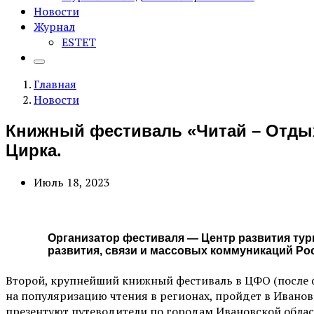
Новости
Журнал
ESTET
Главная
Новости
Книжный фестиваль «Читай – Отдыха
Цирка.
Июль 18, 2023
Организатор фестиваля — Центр развития тур
развития, связи и массовых коммуникаций Ро
Второй, крупнейший книжный фестиваль в ЦФО (после 
на популяризацию чтения в регионах, пройдет в Иванове
презентуют путеводители по городам Ивановской област