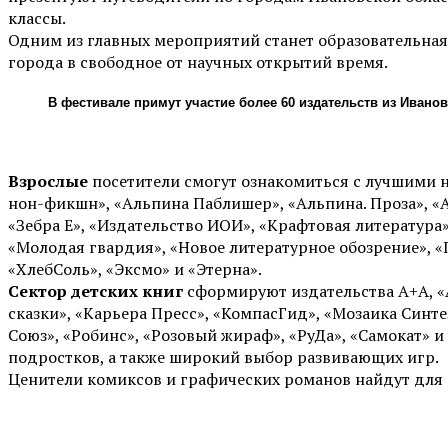
классы.
Одним из главных мероприятий станет образовательная
города в свободное от научных открытий время.
В фестивале примут участие более 60 издательств из Иванов
Взрослые
посетители смогут ознакомиться с лучшими н
нон-фикшн», «Альпина Паблишер», «Альпина. Проза», «А
«Зебра Е», «Издательство ИОИ», «Крафтовая литература
«Молодая гвардия», «Новое литературное обозрение», «П
«ХлебСоль», «Эксмо» и «Этерна».
Сектор детских книг
сформируют издательства A+A, «А
сказки», «Карьера Пресс», «КомпасГид», «Мозаика Синт
Союз», «Робинс», «Розовый жираф», «РуДа», «Самокат» 
подростков, а также широкий выбор развивающих игр.
Ценители комиксов и графических романов найдут для 