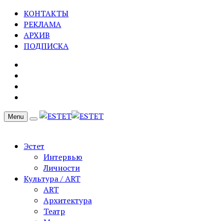
КОНТАКТЫ
РЕКЛАМА
АРХИВ
ПОДПИСКА
Menu
Эстет
Интервью
Личности
Культура / ART
ART
Архитектура
Театр