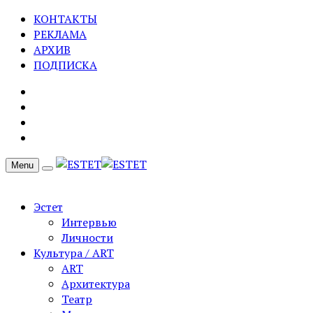
КОНТАКТЫ
РЕКЛАМА
АРХИВ
ПОДПИСКА
Menu
Эстет
Интервью
Личности
Культура / ART
ART
Архитектура
Театр