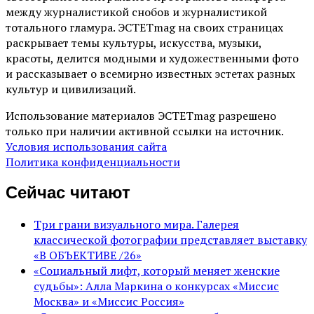
между журналистикой снобов и журналистикой
тотального гламура. ЭСТЕТmag на своих страницах
раскрывает темы культуры, искусства, музыки,
красоты, делится модными и художественными фото
и рассказывает о всемирно известных эстетах разных
культур и цивилизаций.
Использование материалов ЭСТЕТmag разрешено
только при наличии активной ссылки на источник.
Условия использования сайта
Политика конфиденциальности
Сейчас читают
Три грани визуального мира. Галерея
классической фотографии представляет выставку
«В ОБЪЕКТИВЕ /26»
«Социальный лифт, который меняет женские
судьбы»: Алла Маркина о конкурсах «Миссис
Москва» и «Миссис Россия»