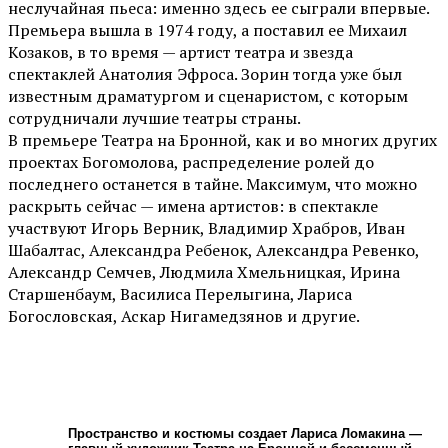
неслучайная пьеса: именно здесь ее сыграли впервые.
Премьера вышла в 1974 году, а поставил ее Михаил
Козаков, в то время — артист театра и звезда
спектаклей Анатолия Эфроса. Зорин тогда уже был
известным драматургом и сценаристом, с которым
сотрудничали лучшие театры страны.
В премьере Театра на Бронной, как и во многих других
проектах Богомолова, распределение ролей до
последнего останется в тайне. Максимум, что можно
раскрыть сейчас — имена артистов: в спектакле
участвуют Игорь Верник, Владимир Храбров, Иван
Шабалтас, Александра Ребенок, Александра Ревенко,
Александр Семчев, Людмила Хмельницкая, Ирина
Старшенбаум, Василиса Перелыгина, Лариса
Богословская, Аскар Нигамедзянов и другие.
Пространство и костюмы создает Лариса Ломакина —