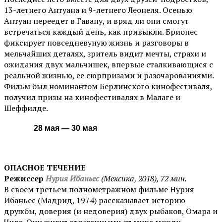
13-летнего Антуана и 9-летнего Леонеля. Осенью
Антуан переедет в Гавану, и вряд ли они смогут
встречаться каждый день, как привыкли. Брионес
фиксирует повседневуную жизнь и разговоры в
мельчайших деталях, зритель видит мечты, страхи и
ожидания двух мальчишек, впервые сталкивающися с
реальной жизнью, ее сюрпризами и разочарованиями.
Фильм был номинантом Берлинского кинофестиваля,
получил призы на кинофестивалях в Малаге и
Шеффилде.
28 мая — 30 мая
ОПАСНОЕ ТЕЧЕНИЕ
Режиссер
Нурия Ибаньес
(Мексика, 2018), 72 мин.
В своем третьем полнометражном фильме Нурия
Ибаньес (Мадрид, 1974) рассказывает историю
дружбы, доверия (и недоверия) двух рыбаков, Омара и