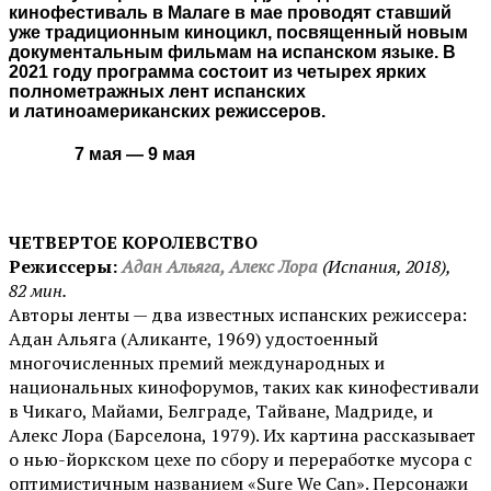
кинофестиваль в Малаге в мае проводят ставший
уже традиционным киноцикл, посвященный новым
документальным фильмам на испанском языке. В
2021 году программа состоит из четырех ярких
полнометражных лент испанских
и латиноамериканских режиссеров.
7 мая — 9 мая
ЧЕТВЕРТОЕ КОРОЛЕВСТВО
Режиссеры:
Адан Альяга, Алекс Лора
(Испания, 2018),
82 мин.
Авторы ленты — два известных испанских режиссера:
Адан Альяга (Аликанте, 1969) удостоенный
многочисленных премий международных и
национальных кинофорумов, таких как кинофестивали
в Чикаго, Майами, Белграде, Тайване, Мадриде, и
Алекс Лора (Барселона, 1979). Их картина рассказывает
о нью-йоркском цехе по сбору и переработке мусора с
оптимистичным названием «Sure We Can». Персонажи