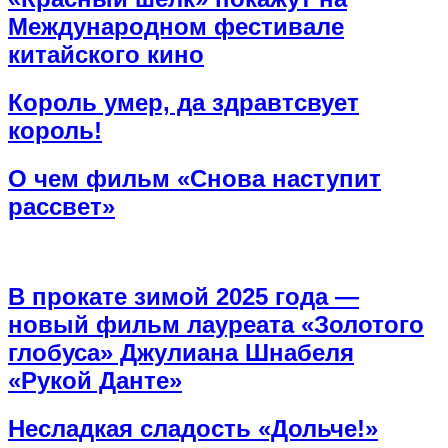
Международном фестивале
китайского кино
Король умер, да здравтсвует
король!
О чем фильм «Снова наступит
рассвет»
В прокате зимой 2025 года —
новый фильм лауреата «Золотого
глобуса» Джулиана Шнабеля
«Рукой Данте»
Несладкая сладость «Дольче!»