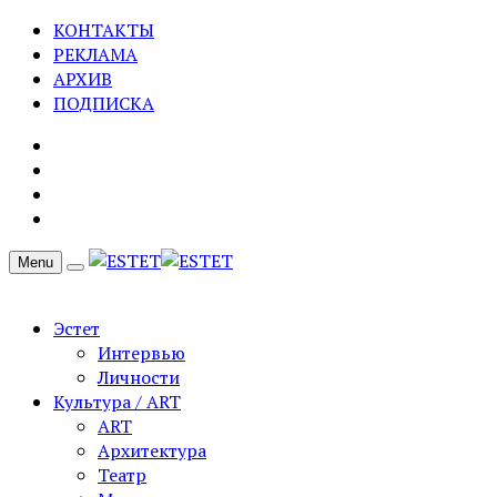
КОНТАКТЫ
РЕКЛАМА
АРХИВ
ПОДПИСКА
Menu
Эстет
Интервью
Личности
Культура / ART
ART
Архитектура
Театр