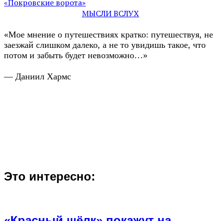
«Покровские ворота»
МЫСЛИ ВСЛУХ
«Мое мнение о путешествиях кратко: путешествуя, не
заезжай слишком далеко, а не то увидишь такое, что
потом и забыть будет невозможно…»
— Даниил Хармс
Это интересно:
«Красный шёлк» покажут на