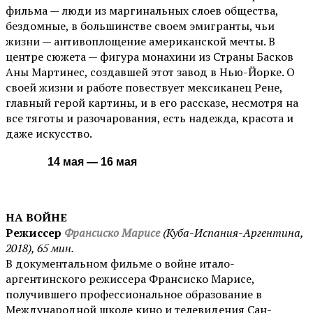
фильма — люди из маргинальных слоев общества,
бездомные, в большинстве своем эмигранты, чьи
жизни — антивоплощение американской мечты. В
центре сюжета — фигура монахини из Страны Басков
Аны Мартинес, создавшей этот завод в Нью-Йорке. О
своей жизни и работе повествует мексиканец Рене,
главный герой картины, и в его рассказе, несмотря на
все тяготы и разочарования, есть надежда, красота и
даже искусство.
14 мая — 16 мая
НА ВОЙНЕ
Режиссер
Франсиско Марисе
(Куба-Испания-Аргентина,
2018), 65 мин.
В документальном фильме о войне итало-
аргентинского режиссера Франсиско Марисе,
получившего профессиональное образование в
Международной школе кино и телевидения Сан-