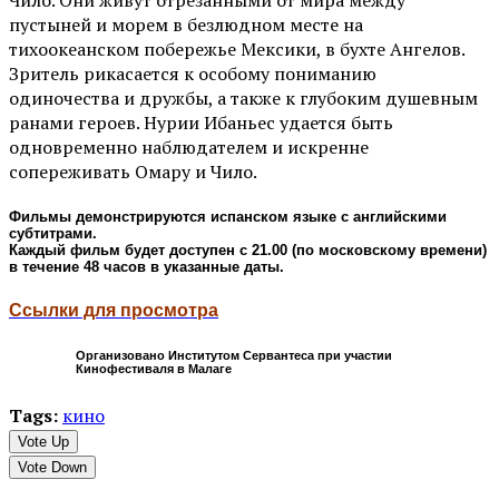
Чило. Они живут отрезанными от мира между
пустыней и морем в безлюдном месте на
тихоокеанском побережье Мексики, в бухте Ангелов.
Зритель рикасается к особому пониманию
одиночества и дружбы, а также к глубоким душевным
ранами героев. Нурии Ибаньес удается быть
одновременно наблюдателем и искренне
сопереживать Омару и Чило.
Фильмы демонстрируются испанском языке с английскими
субтитрами.
Каждый фильм будет доступен с 21.00 (по московскому времени)
в течение 48 часов в указанные даты.
Ссылки для просмотра
Организовано Институтом Сервантеса при участии
Кинофестиваля в Малаге
Tags:
кино
Vote Up
Vote Down