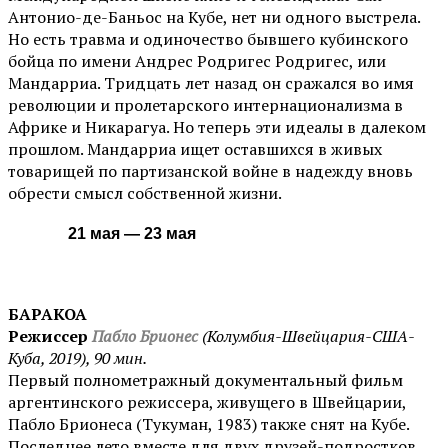
Антонио-де-Баньос на Кубе, нет ни одного выстрела.
Но есть травма и одиночество бывшего кубинского
бойца по имени Андрес Родригес Родригес, или
Мандарриа. Тридцать лет назад он сражался во имя
революции и пролетарского интернационализма в
Африке и Никарагуа. Но теперь эти идеалы в далеком
прошлом. Мандарриа ищет оставшихся в живых
товарищей по партизанской войне в надежду вновь
обрести смысл собственной жизни.
21 мая — 23 мая
БАРАКОА
Режиссер
Пабло Брионес
(Колумбия-Швейцария-США-
Куба, 2019), 90 мин.
Первый полнометражный документальный фильм
аргентинского режиссера, живущего в Швейцарии,
Пабло Брионеса (Тукуман, 1983) также снят на Кубе.
Последнее лето вместе для двух друзей-подростков,