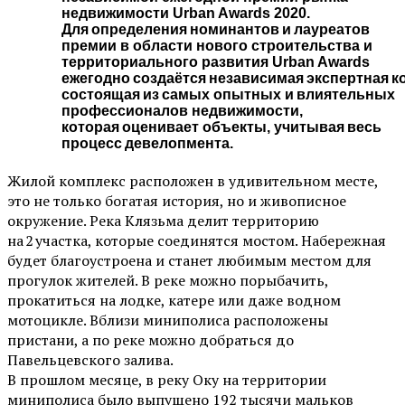
недвижимости Urban Awards 2020.
Для определения номинантов и лауреатов
премии в области нового строительства и
территориального развития Urban Awards
ежегодно создаётся независимая экспертная к
состоящая из самых опытных и влиятельных
профессионалов недвижимости,
которая оценивает объекты, учитывая весь
процесс девелопмента.
Жилой комплекс расположен в удивительном месте,
это не только богатая история, но и живописное
окружение. Река Клязьма делит территорию
на 2 участка, которые соединятся мостом. Набережная
будет благоустроена и станет любимым местом для
прогулок жителей. В реке можно порыбачить,
прокатиться на лодке, катере или даже водном
мотоцикле. Вблизи миниполиса расположены
пристани, а по реке можно добраться до
Павельцевского залива.
В прошлом месяце, в реку Оку на территории
миниполиса было выпущено 192 тысячи мальков