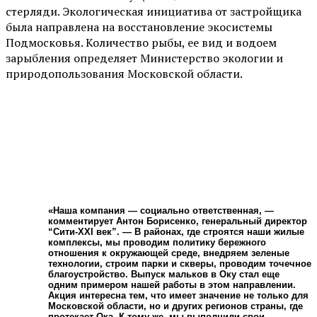
стерляди. Экологическая инициатива от застройщика
была направлена на восстановление экосистемы
Подмосковья. Количество рыбы, ее вид и водоем
зарыбления определяет Министерство экологии и
природопользования Московской области.
«Наша компания — социально ответственная, —
комментирует Антон Борисенко, генеральный директор
“Сити-XXI век”. — В районах, где строятся наши жилые
комплексы, мы проводим политику бережного
отношения к окружающей среде, внедряем зеленые
технологии, строим парки и скверы, проводим точечное
благоустройство. Выпуск мальков в Оку стал еще
одним примером нашей работы в этом направлении.
Акция интересна тем, что имеет значение не только для
Московской области, но и других регионов страны, где
протекает Ока. К тому же, мы выполнили свои