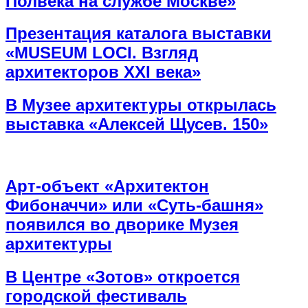
Полвека на службе Москве»
Презентация каталога выставки
«MUSEUM LOCI. Взгляд
архитекторов XXI века»
В Музее архитектуры открылась
выставка «Алексей Щусев. 150»
Арт-объект «Архитектон
Фибоначчи» или «Суть-башня»
появился во дворике Музея
архитектуры
В Центре «Зотов» откроется
городской фестиваль