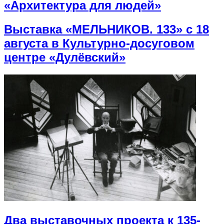
«Архитектура для людей»
Выставка «МЕЛЬНИКОВ. 133» с 18
августа в Культурно-досуговом
центре «Дулёвский»
Два выставочных проекта к 135-