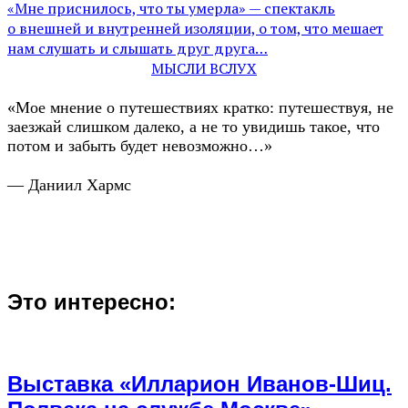
«Мне приснилось, что ты умерла» — спектакль
о внешней и внутренней изоляции, о том, что мешает
нам слушать и слышать друг друга…
МЫСЛИ ВСЛУХ
«Мое мнение о путешествиях кратко: путешествуя, не
заезжай слишком далеко, а не то увидишь такое, что
потом и забыть будет невозможно…»
— Даниил Хармс
Это интересно:
Выставка «Илларион Иванов-Шиц.