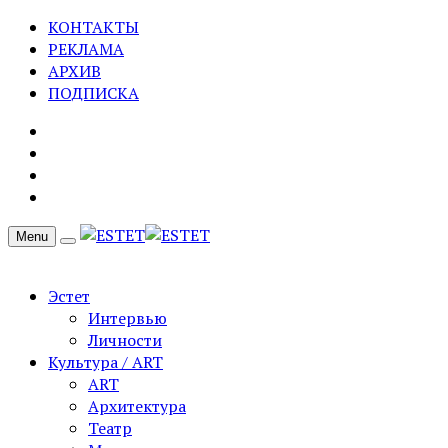
КОНТАКТЫ
РЕКЛАМА
АРХИВ
ПОДПИСКА
Menu
Эстет
Интервью
Личности
Культура / ART
ART
Архитектура
Театр