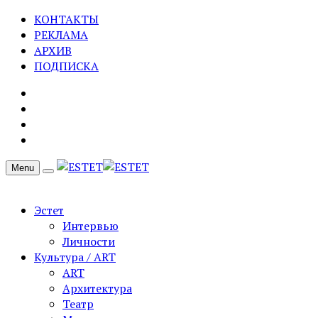
КОНТАКТЫ
РЕКЛАМА
АРХИВ
ПОДПИСКА
Menu
Эстет
Интервью
Личности
Культура / ART
ART
Архитектура
Театр