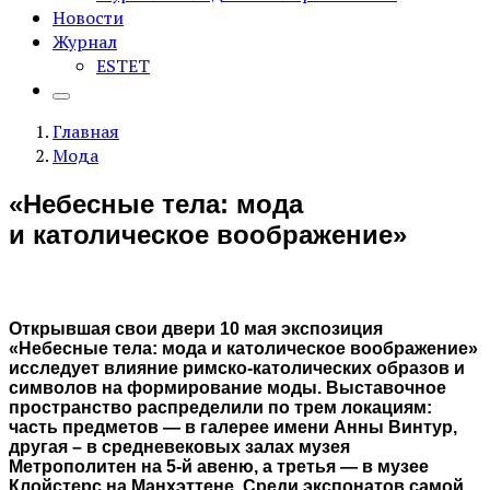
Новости
Журнал
ESTET
Главная
Мода
«Небесные тела: мода
и католическое воображение»
Открывшая свои двери 10 мая экспозиция
«Небесные тела: мода и католическое воображение»
исследует влияние римско-католических образов и
символов на формирование моды. Выставочное
пространство распределили по трем локациям:
часть предметов — в галерее имени Анны Винтур,
другая – в средневековых залах музея
Метрополитен на 5-й авеню, а третья — в музее
Клойстерс на Манхэттене. Среди экспонатов самой