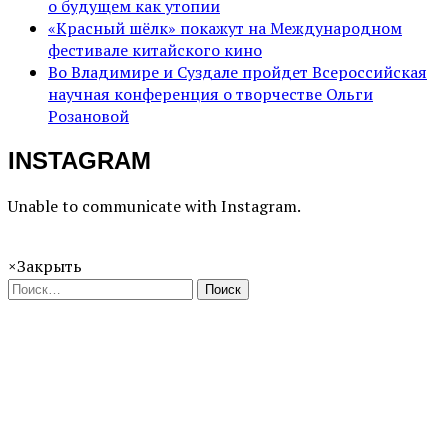
о будущем как утопии
«Красный шёлк» покажут на Международном
фестивале китайского кино
Во Владимире и Суздале пройдет Всероссийская
научная конференция о творчестве Ольги
Розановой
INSTAGRAM
Unable to communicate with Instagram.
×
Закрыть
Поиск