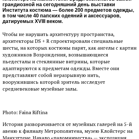
грандиозной на сегодняшний день выставки
Института костюма — более 200 предметов одежды,
в том числе 40 папских одеяний и аксессуаров,
датируемых XVIII веком.
Чтобы не нарушать архитектуру пространства,
архитекторы DS + R спроектировали специальные
шесты, на которых костюмы парят, как ангелы с картин
художников Возрождения, возвышающиеся
пьедесталы и стеклянные витрины, которые
адаптируются к предметам одежды. Вместе они
представляют собой неразрывную нить,
вооружившись которой зритель исследует
средневековые музейные залы.
Photo: Faina Riftina
История разворачивается от музейных галерей на 5-й
авеню к филиалу Метрополитена, музею Клойстерс на
Манхэттене. Начало «паломничества» — экспозиция