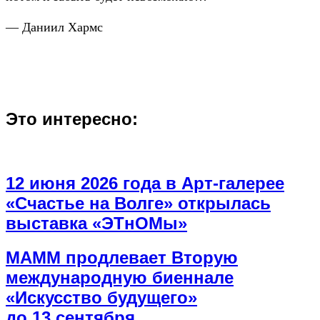
— Даниил Хармс
Это интересно:
12 июня 2026 года в Арт-галерее
«Счастье на Волге» открылась
выставка «ЭТнОМы»
МАММ продлевает Вторую
международную биеннале
«Искусство будущего»
до 13 сентября