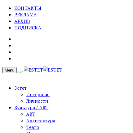
КОНТАКТЫ
РЕКЛАМА
АРХИВ
ПОДПИСКА
Menu
Эстет
Интервью
Личности
Культура / ART
ART
Архитектура
Театр