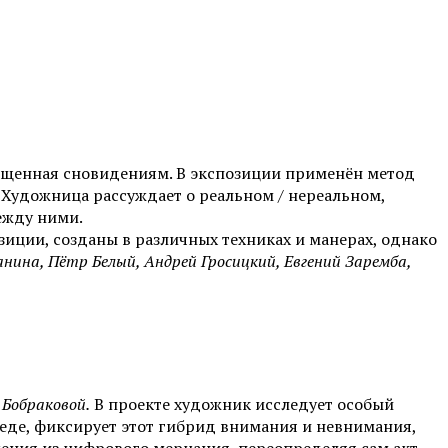
ященная сновидениям. В экспозиции применён метод
 Художница рассуждает о реальном / нереальном,
ежду ними.
иции, созданы в различных техниках и манерах, однако
нина, Пётр Белый, Андрей Гросицкий, Евгений Заремба,
Бобраковой.
В проекте художник исследует особый
еде, фиксирует этот гибрид внимания и невнимания,