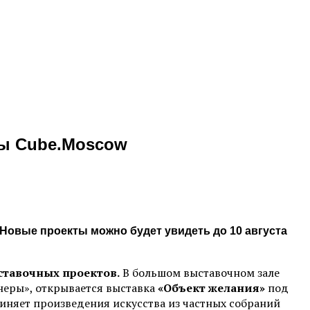
мы Cube.Moscow
 Новые проекты можно будет увидеть до 10 августа
ставочных проектов.
В большом выставочном зале
еры», открывается выставка
«Объект желания»
под
иняет произведения искусства из частных собраний