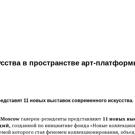
сства в пространстве арт-платфор
редставят 11 новых выставок современного искусства.
.Moscow
галереи-резиденты представляют
11 новых вы
ций,
созданной по инициативе фонда «Новые коллекцион
емой которого стал феномен коллекционирования, объед