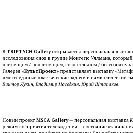
В
TRIPTYCH Gallery
открывается персональная выстав
исследования снов в группе Монтегю Уллмана, который 
настоящем / ненастоящем, сознательном / бессознатель
Галерея
«КультПроект»
представляет выставку «Метафи
имеют единые пластические задачи и символические см
Виктор Лукин, Владимир Наседкин, Юрий Штапаков.
Новый проект
MSCA Gallery
— персональная выставка
Ю
режим восприятия телевидения — состояние «залипания