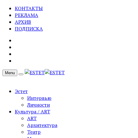
КОНТАКТЫ
РЕКЛАМА
АРХИВ
ПОДПИСКА
Menu
Эстет
Интервью
Личности
Культура / ART
ART
Архитектура
Театр