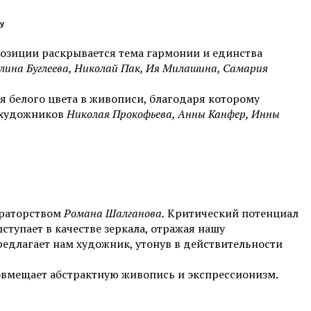
ry
озиции раскрывается тема гармонии и единства
лина Буглеева, Николай Пак, Ия Милашина, Самария
 белого цвета в живописи, благодаря которому
ы художников
Николая Прокофьева, Анны Канфер, Инны
раторством
Романа Шалганова.
Критический потенциал
тупает в качестве зеркала, отражая нашу
редлагает нам художник, утонув в действительности
овмещает абстрактную живопись и экспрессионизм.