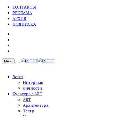
КОНТАКТЫ
РЕКЛАМА
АРХИВ
ПОДПИСКА
Menu
Эстет
Интервью
Личности
Культура / ART
ART
Архитектура
Театр