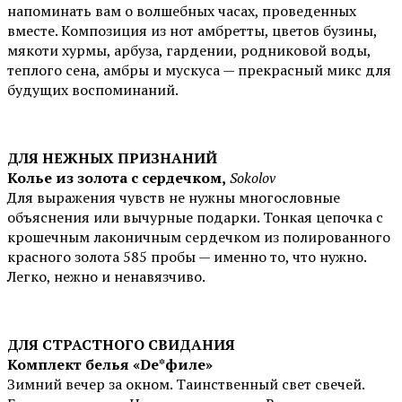
напоминать вам о волшебных часах, проведенных
вместе. Композиция из нот амбретты, цветов бузины,
мякоти хурмы, арбуза, гардении, родниковой воды,
теплого сена, амбры и мускуса — прекрасный микс для
будущих воспоминаний.
ДЛЯ НЕЖНЫХ ПРИЗНАНИЙ
Колье из золота с сердечком,
Sokolov
Для выражения чувств не нужны многословные
объяснения или вычурные подарки. Тонкая цепочка с
крошечным лаконичным сердечком из полированного
красного золота 585 пробы — именно то, что нужно.
Легко, нежно и ненавязчиво.
ДЛЯ СТРАСТНОГО СВИДАНИЯ
Комплект белья «De*филе»
Зимний вечер за окном. Таинственный свет свечей.