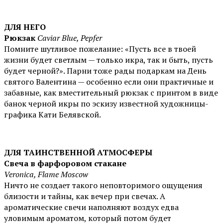
ДЛЯ НЕГО
Рюкзак
Caviar Blue, Pepfer
Помните шутливое пожелание: «Пусть все в твоей
жизни будет светлым — только икра, так и быть, пусть
будет черной?». Парни тоже рады подаркам на День
святого Валентина — особенно если они практичные и
забавные, как вместительный рюкзак с принтом в виде
банок черной икры по эскизу известной художницы-
графика Кати Белявской.
ДЛЯ ТАИНСТВЕННОЙ АТМОСФЕРЫ
Свеча в фарфоровом стакане
Veronica, Flame Moscow
Ничто не создает такого неповторимого ощущения
близости и тайны, как вечер при свечах. А
ароматические свечи наполняют воздух едва
уловимым ароматом, который потом будет