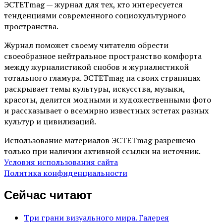
ЭСТЕТmag — журнал для тех, кто интересуется
тенденциями современного социокультурного
пространства.
Журнал поможет своему читателю обрести
своеобразное нейтральное пространство комфорта
между журналистикой снобов и журналистикой
тотального гламура. ЭСТЕТmag на своих страницах
раскрывает темы культуры, искусства, музыки,
красоты, делится модными и художественными фото
и рассказывает о всемирно известных эстетах разных
культур и цивилизаций.
Использование материалов ЭСТЕТmag разрешено
только при наличии активной ссылки на источник.
Условия использования сайта
Политика конфиденциальности
Сейчас читают
Три грани визуального мира. Галерея