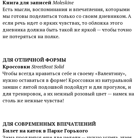
Книга для записей
Moleskine
Есть мысли, воспоминания и впечатления, которыми
мы готовы поделиться только со своим дневником. А
если речь идет о ярких чувствах, то обложка этого
дневника должна быть такой же яркой — чтобы точно
не потеряться на полке.
ДЛЯ ОТЛИЧНОЙ ФОРМЫ
Кроссовки
StreetBeat Solid
Чтобы всегда нравиться себе и своему «Валентину»,
нужно оставаться в форме! Кроссовки из натуральной
замши с литой подошвой подойдут и для прогулок, и
для тренировок, а их нежный розовый цвет — намек на
столь же нежные чувства!
ДЛЯ СОВРЕМЕННЫХ ВПЕЧАТЛЕНИЙ
Билет на каток в Парке Горького
Зима продлится еще две недели — нужно успеть этим