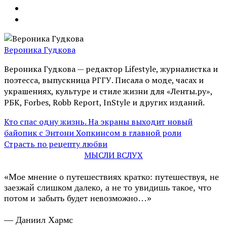
Вероника Гудкова
Вероника Гудкова — редактор Lifestyle, журналистка и
поэтесса, выпускница РГГУ. Писала о моде, часах и
украшениях, культуре и стиле жизни для «Ленты.ру»,
РБК, Forbes, Robb Report, InStyle и других изданий.
Кто спас одну жизнь. На экраны выходит новый
байопик с Энтони Хопкинсом в главной роли
Страсть по рецепту любви
МЫСЛИ ВСЛУХ
«Мое мнение о путешествиях кратко: путешествуя, не
заезжай слишком далеко, а не то увидишь такое, что
потом и забыть будет невозможно…»
— Даниил Хармс