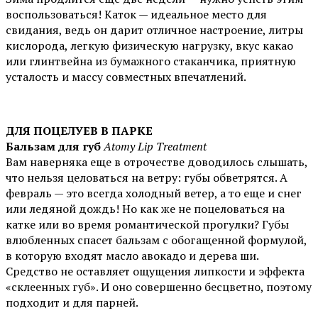
воспользоваться! Каток — идеальное место для
свидания, ведь он дарит отличное настроение, литры
кислорода, легкую физическую нагрузку, вкус какао
или глинтвейна из бумажного стаканчика, приятную
усталость и массу совместных впечатлений.
ДЛЯ ПОЦЕЛУЕВ В ПАРКЕ
Бальзам для губ
Atomy Lip Treatment
Вам наверняка еще в отрочестве доводилось слышать,
что нельзя целоваться на ветру: губы обветрятся. А
февраль — это всегда холодный ветер, а то еще и снег
или ледяной дождь! Но как же не поцеловаться на
катке или во время романтической прогулки? Губы
влюбленных спасет бальзам с обогащенной формулой,
в которую входят масло авокадо и дерева ши.
Средство не оставляет ощущения липкости и эффекта
«склеенных губ». И оно совершенно бесцветно, поэтому
подходит и для парней.