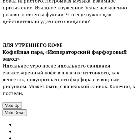
Бокал игристого. Негромкая музыка. Взаимное
притяжение. Изящное кружевное белье насыщенно-
розового оттенка фуксии. Что еще нужно для
действительно удачного свидания?
ДЛЯ УТРЕННЕГО КОФЕ
Кофейная пара, «Императорский фарфоровый
завод»
Идеальное утро после идеального свидания —
свежесваренный кофе в чашечке из тонкого, как
лепесток, полупрозрачного фарфора с изящным
рисунком. Может быть, с капелькой сливок. Конечно, в
постели.
Vote Up
Vote Down