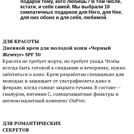
подарок тому, кого любишь? В том числе,
кстати, и себе самой. Мы выбрали 10
симпатичных подарков для Него, для Нее,
для них обоих и для себя, любимой.
ДЛЯ КРАСОТЫ
Дневной крем для молодой кожи «Черный
Жемчуг» SPF 30
Красота не требует жертв, но требует ухода. Чтобы
всегда быть готовой к свиданию и вечеринке, нужно
заботиться о коже. Крем разработан специально для
молодых и защищает от ультрафиолета даже в
феврале, когда солнце закрыто тучами. В составе —
гиалурон, витамин C, солнцезащитные фильтры и
антиоксидантный комплекс
OxiFree.
ДЛЯ РОМАНТИЧЕСКИХ
СЕКРЕТОВ