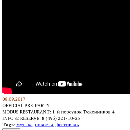
08.09.2017
OFFICIAL PRE-PARTY
MODUS RESTAURANT: 1-й
переулок
Туженников
4.
INFO & RESERVE: 8 (495)
221-10-23
Tags:
музыка
,
новости
,
фестиваль