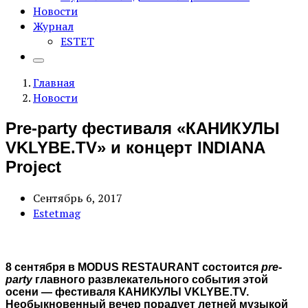
Новости
Журнал
ESTET
Главная
Новости
Pre-party фестиваля «КАНИКУЛЫ
VKLYBE.TV» и концерт INDIANA
Project
Сентябрь 6, 2017
Estetmag
8 сентября в
MODUS RESTAURANT
состоится
pre-
party
главного развлекательного события этой
осени — фестиваля
КАНИКУЛЫ VKLYBE.TV
.
Необыкновенный вечер порадует летней музыкой