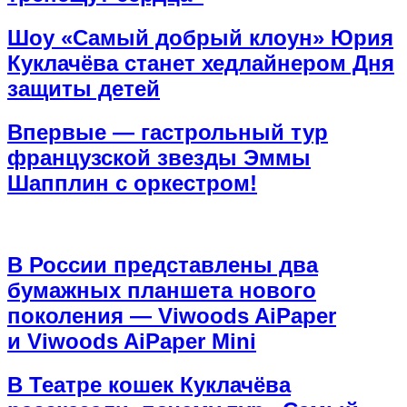
Шоу «Самый добрый клоун» Юрия
Куклачёва станет хедлайнером Дня
защиты детей
Впервые — гастрольный тур
французской звезды Эммы
Шапплин с оркестром!
В России представлены два
бумажных планшета нового
поколения — Viwoods AiPaper
и Viwoods AiPaper Mini
В Театре кошек Куклачёва