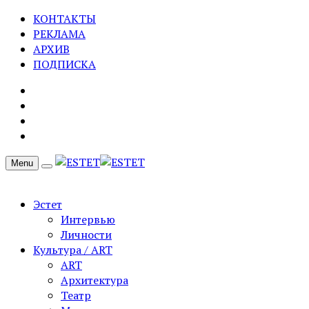
КОНТАКТЫ
РЕКЛАМА
АРХИВ
ПОДПИСКА
Menu
Эстет
Интервью
Личности
Культура / ART
ART
Архитектура
Театр