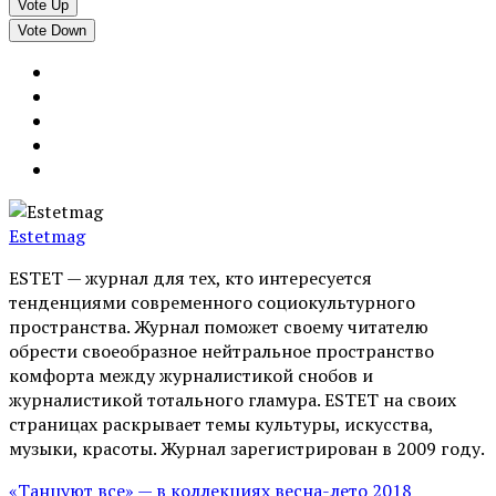
Vote Up
Vote Down
Estetmag
ESTET — журнал для тех, кто интересуeтся
тенденциями современного социокультурного
пространства. Журнал поможет своему читателю
обрести своеобразное нейтральное пространство
комфорта между журналистикой снобов и
журналистикой тотального гламура. ESTET на своих
страницах раскрывает темы культуры, искусства,
музыки, красоты. Журнал зарегистрирован в 2009 году.
«Танцуют все» — в коллекциях весна-лето 2018