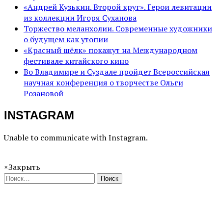
«Андрей Кузькин. Второй круг». Герои левитации
из коллекции Игоря Суханова
Торжество меланхолии. Современные художники
о будущем как утопии
«Красный шёлк» покажут на Международном
фестивале китайского кино
Во Владимире и Суздале пройдет Всероссийская
научная конференция о творчестве Ольги
Розановой
INSTAGRAM
Unable to communicate with Instagram.
×
Закрыть
Поиск