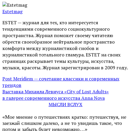
Estetmag
ESTET — журнал для тех, кто интересуeтся
тенденциями современного социокультурного
пространства. Журнал поможет своему читателю
обрести своеобразное нейтральное пространство
комфорта между журналистикой снобов и
журналистикой тотального гламура. ESTET на своих
страницах раскрывает темы культуры, искусства,
музыки, красоты. Журнал зарегистрирован в 2009 году.
Post Meridiem — сочетание классики и современных
трендов
Выставка Михаила Левиуса «City of Lost Adults»
в галерее современного искусства Anna Nova
МЫСЛИ ВСЛУХ
«Мое мнение о путешествиях кратко: путешествуя, не
заезжай слишком далеко, а не то увидишь такое, что
потом и забыть будет невозможно…»