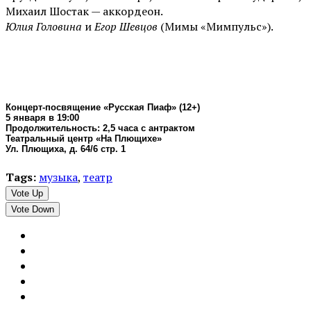
Михаил Шостак — аккордеон.
Юлия Головина
и
Егор Шевцов
(Мимы «Мимпульс»).
Концерт-посвящение «Русская Пиаф» (12+)
5 января в 19:00
Продолжительность: 2,5 часа с антрактом
Театральный центр «На Плющихе»
Ул. Плющиха, д. 64/6 стр. 1
Tags:
музыка
,
театр
Vote Up
Vote Down