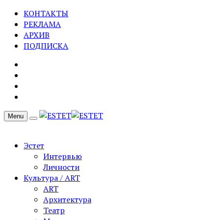
КОНТАКТЫ
РЕКЛАМА
АРХИВ
ПОДПИСКА
Menu
Эстет
Интервью
Личности
Культура / ART
ART
Архитектура
Театр