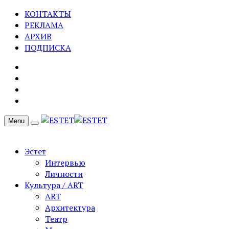
КОНТАКТЫ
РЕКЛАМА
АРХИВ
ПОДПИСКА
Menu
Эстет
Интервью
Личности
Культура / ART
ART
Архитектура
Театр