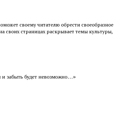
поможет своему читателю обрести своеобразное
а своих страницах раскрывает темы культуры,
ом и забыть будет невозможно…»