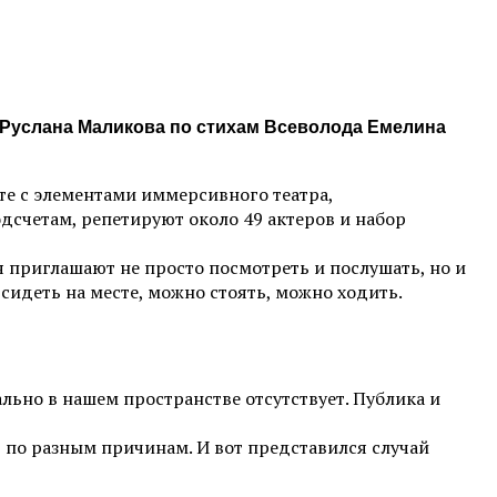
ой Руслана Маликова по стихам Всеволода Емелина
те с элементами иммерсивного театра,
счетам, репетируют около 49 актеров и набор
я приглашают не просто посмотреть и послушать, но и
сидеть на месте, можно стоять, можно ходить.
ально в нашем пространстве отсутствует. Публика и
 по разным причинам. И вот представился случай