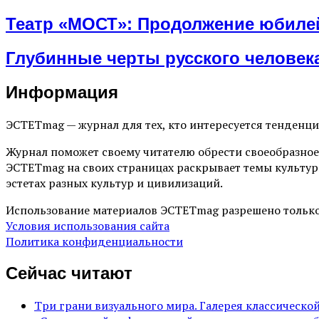
Театр «МОСТ»: Продолжение юбилей
Глубинные черты русского человека
Информация
ЭСТЕТmag — журнал для тех, кто интересуется тенденц
Журнал поможет своему читателю обрести своеобразное
ЭСТЕТmag на своих страницах раскрывает темы культур
эстетах разных культур и цивилизаций.
Использование материалов ЭСТЕТmag разрешено только
Условия использования сайта
Политика конфиденциальности
Сейчас читают
Три грани визуального мира. Галерея классическ