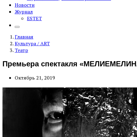
Новости
Журнал
ESTET
Главная
Культура / ART
Театр
Премьера спектакля «МЕЛИЕМЕЛИНА
Октябрь 21, 2019