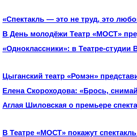
«Спектакль — это не труд, это люб
В День молодёжи Театр «МОСТ» пр
«Одноклассники»: в Театре-студии 
Цыганский театр «Ромэн» представи
Елена Скороходова: «Брось, снимай
Аглая Шиловская о премьере спект
В Театре «МОСТ» покажут спектакль