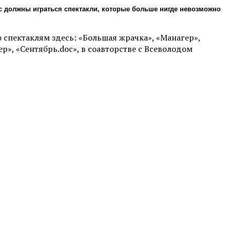
oc должны играться спектакли, которые больше нигде невозможно
 спектаклям здесь: «Большая жрачка», «Манагер»,
р», «Сентябрь.doc», в соавторстве с Всеволодом