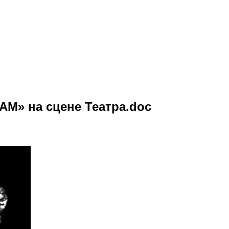
М» на сцене Театра.doc