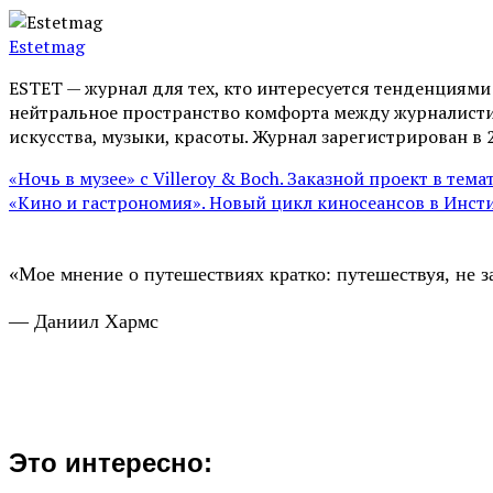
Estetmag
ESTET — журнал для тех, кто интересуeтся тенденциям
нейтральное пространство комфорта между журналистик
искусства, музыки, красоты. Журнал зарегистрирован в 
«Ночь в музее» с Villeroy & Boch. Заказной проект в тем
«Кино и гастрономия». Новый цикл киносеансов в Инсти
«Мое мнение о путешествиях кратко: путешествуя, не з
— Даниил Хармс
Это интересно: