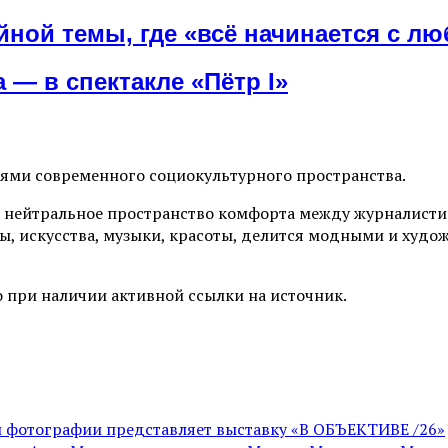
ной темы, где «всё начинается с лю
 — в спектакле «Пётр I»
иями современного социокультурного пространства.
 нейтральное пространство комфорта между журналистик
ы, искусства, музыки, красоты, делится модными и худо
 при наличии активной ссылки на источник.
ой фотографии представляет выставку «В ОБЪЕКТИВЕ /26»