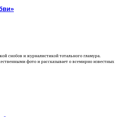
бви»
ой снобов и журналистикой тотального гламура.
жественными фото и рассказывает о всемирно известных