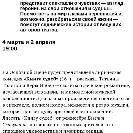
представит спектакли о чувствах — взгляд
героинь на свои отношения и судьбы.
Посмотреть на мир глазами персонажей и,
возможно, разобраться в своей жизни —
помогут сценические истории от ведущих
авторов театра.
4 марта и 2 апреля
19:00
На Основной сцене будет представлена лирическая
комедия
«Книга судеб»
(16+) — рассказы Татьяны
Толстой и Веры Инбер — сюжеты о женской романтике,
неугасающей всю жизнь, и мимолетной мужской
влюблённости. Два разных произведения соединяются
в спектакле, полном юмора, нежности и ретро-музыки,
которая трогает душу зрителей всех поколений.
Листать «Книгу судеб» от режиссёра
Евгения
Славутина,
по словам постоянных зрителей, это —
сплошное удовольствие и именины сердца.