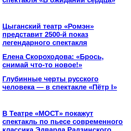
Цыганский театр «Ромэн»
представит 2500-й показ
легендарного спектакля
Елена Скороходова: «Брось,
снимай что-то новое!»
Глубинные черты русского
человека — в спектакле «Пётр I»
В Театре «МОСТ» покажут
спектакль по пьесе современного
классика Эдварда Радзинского