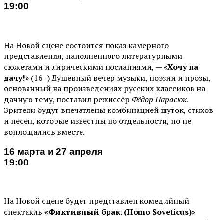
19:00
На Новой сцене состоится показ камерного
представления, наполненного литературными
сюжетами и лирическими посланиями, —
«Хочу на
дачу!»
(16+) Душевный вечер музыки, поэзии и прозы,
основанный на произведениях русских классиков на
дачную тему, поставил режиссёр
Фёдор Парасюк
.
Зрители будут впечатлены комбинацией шуток, стихов
и песен, которые известны по отдельности, но не
воплощались вместе.
16 марта и 27 апреля
19:00
На Новой сцене будет представлен комедийный
спектакль
«Фиктивный брак. (Homo Soveticus)»