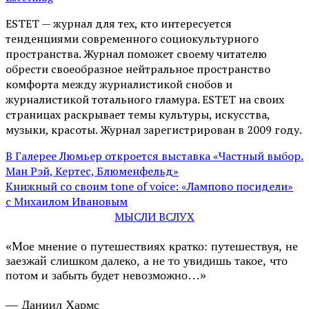
ESTET — журнал для тех, кто интересуeтся
тенденциями современного социокультурного
пространства. Журнал поможет своему читателю
обрести своеобразное нейтральное пространство
комфорта между журналистикой снобов и
журналистикой тотального гламура. ESTET на своих
страницах раскрывает темы культуры, искусства,
музыки, красоты. Журнал зарегистрирован в 2009 году.
В Галерее Люмьер откроется выставка «‎Частный выбор.
Ман Рэй, Кертес, Блюменфельд»
Книжный со своим tone of voice: «Лампово посидели»
с Михаилом Ивановым
МЫСЛИ ВСЛУХ
«Мое мнение о путешествиях кратко: путешествуя, не
заезжай слишком далеко, а не то увидишь такое, что
потом и забыть будет невозможно…»
— Даниил Хармс