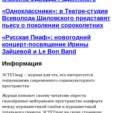
«Одноклассники»: в Театре-студии
Всеволода Шиловского представят
пьесу о поколении сороколетних
«Русская Пиаф»: новогодний
концерт-посвящение Ирины
Зайцевой и Le Bon Band
Информация
ЭСТЕТmag — журнал для тех, кто интересуется
тенденциями современного социокультурного
пространства.
Журнал поможет своему читателю обрести
своеобразное нейтральное пространство комфорта
между журналистикой снобов и журналистикой
тотального гламура. ЭСТЕТmag на своих страницах