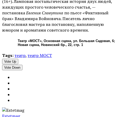
(16+). Ламповая ностальгическая история двух людей,
жаждущих простого человеческого счастья, —
постановка
Евгения Славутина
по пьесе «Фиктивный
брак» Владимира Войновича. Писатель лично
благословил мастера на постановку, наполненную
юмором и ароматами советского времени.
Театр «МОСТ», Основная сцена, ул. Большая Садовая, 6;
Новая сцена, Новинский бр., 22, стр. 1
Tags:
театр
,
театр МОСТ
Vote Up
Vote Down
Estetmag