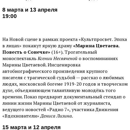
8 марта и 13 апреля
19:00
На Новой сцене в рамках проекта «Культпросвет. Эпоха
в лицах» покажут яркую драму
«Марина Цветаева.
Повесть о Сонечке»
(16+). Трогательный
моноспектакль
Ксении Несвяченой
о воспоминаниях
Марины Цветаевой. Инсценировка
автобиографического произведения крупного
писателя с трагической судьбой — рассказ о любимых
людях, московской богеме 1919-20 годов и творческом
духе, объединяющем талантливую молодёжь того
времени. Показ предварит документальный стендап о
линии жизни Марины Цветаевой от журналиста,
ведущего новостей «Радио 7», участника Движения
«Вдохновители»
Дениса Лизина.
15 марта и 12 апреля