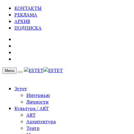
КОНТАКТЫ
РЕКЛАМА
АРХИВ
ПОДПИСКА
Menu
Эстет
Интервью
Личности
Культура / ART
ART
Архитектура
Театр