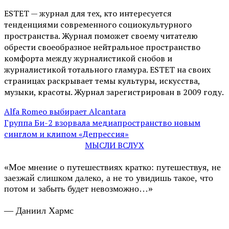
ESTET — журнал для тех, кто интересуeтся
тенденциями современного социокультурного
пространства. Журнал поможет своему читателю
обрести своеобразное нейтральное пространство
комфорта между журналистикой снобов и
журналистикой тотального гламура. ESTET на своих
страницах раскрывает темы культуры, искусства,
музыки, красоты. Журнал зарегистрирован в 2009 году.
Alfa Romeo выбирает Alcantara
Группа Би-2 взорвала медиапространство новым
синглом и клипом «Депрессия»
МЫСЛИ ВСЛУХ
«Мое мнение о путешествиях кратко: путешествуя, не
заезжай слишком далеко, а не то увидишь такое, что
потом и забыть будет невозможно…»
— Даниил Хармс