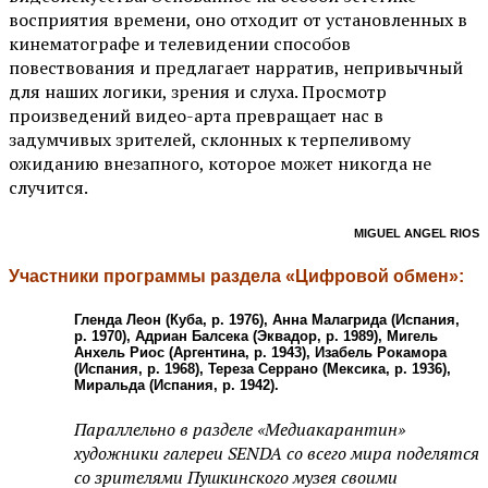
восприятия времени, оно отходит от установленных в
кинематографе и телевидении способов
повествования и предлагает нарратив, непривычный
для наших логики, зрения и слуха. Просмотр
произведений видео-арта превращает нас в
задумчивых зрителей, склонных к терпеливому
ожиданию внезапного, которое может никогда не
случится.
MIGUEL ANGEL RIOS
Участники программы раздела «Цифровой обмен»:
Гленда Леон (Куба, р. 1976), Анна Малагрида (Испания,
р. 1970), Адриан Балсека (Эквадор, р. 1989), Мигель
Анхель Риос (Аргентина, р. 1943), Изабель Рокамора
(Испания, р. 1968), Тереза Серрано (Мексика, р. 1936),
Миральда (Испания, р. 1942).
Параллельно в разделе «Медиакарантин»
художники галереи SENDA со всего мира поделятся
со зрителями Пушкинского музея своими