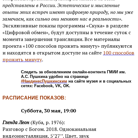
представлены в России. Эстетические и мысленные
опыты этих встреч имеют цифровую природу, но мы уже
замечаем, как сильно они меняют нас в реальности»
.
Эксклюзивные показы программы «Скука» в разделе
«Цифровой обмен», будут доступны в течение суток с
момента завершения трансляции. Все материалы
проекта «100 способов прожить минуту» публикуются
и находятся в открытом доступе на сайте
100 способов
прожить минуту
.
Следить за обновлением онлайн-контента ГМИИ им.
А.С. Пушкина удобно на странице
#НаединесПушкинским
на сайте музея и в социальных
сетях: Facebook, VK, OK.
РАСПИСАНИЕ ПОКАЗОВ:
Суббота, 30 мая, 19:00
Гленда Леон
(Куба, р. 1976):
Разговор с Богом. 2018. Одноканальная
видеоинсталляция, 5’27’’. Цвет, звук