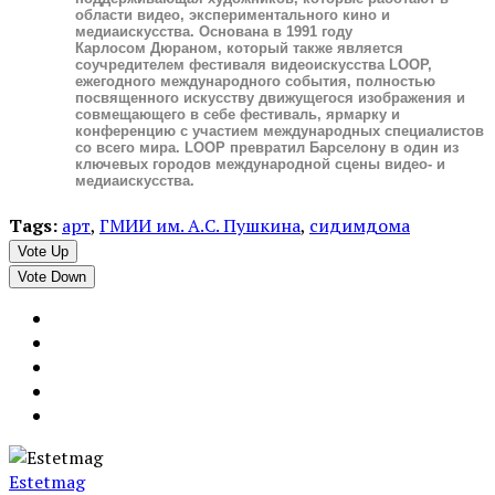
области видео, экспериментального кино и
медиаискусства. Основана в 1991 году
Карлосом
Дюраном
, который также является
соучредителем фестиваля видеоискусства LOOP,
ежегодного международного события, полностью
посвященного искусству движущегося изображения и
совмещающего в себе фестиваль, ярмарку и
конференцию с участием международных специалистов
со всего мира. LOOP превратил Барселону в один из
ключевых городов международной сцены видео- и
медиаискусства.
Tags:
арт
,
ГМИИ им. А.С. Пушкина
,
сидимдома
Vote Up
Vote Down
Estetmag