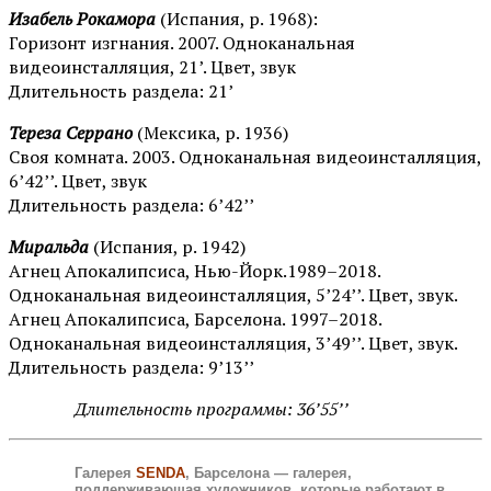
Изабель Рокамора
(Испания, р. 1968):
Горизонт изгнания. 2007. Одноканальная
видеоинсталляция, 21’. Цвет, звук
Длительность раздела: 21’
Тереза Серрано
(Мексика, р. 1936)
Своя комната. 2003. Одноканальная видеоинсталляция,
6’42’’. Цвет, звук
Длительность раздела: 6’42’’
Миральда
(Испания, р. 1942)
Агнец Апокалипсиса, Нью-Йорк.1989–2018.
Одноканальная видеоинсталляция, 5’24’’. Цвет, звук.
Агнец Апокалипсиса, Барселона. 1997–2018.
Одноканальная видеоинсталляция, 3’49’’. Цвет, звук.
Длительность раздела: 9’13’’
Длительность программы: 36’55’’
Галерея
SENDA
, Барселона
— галерея,
поддерживающая художников, которые работают в