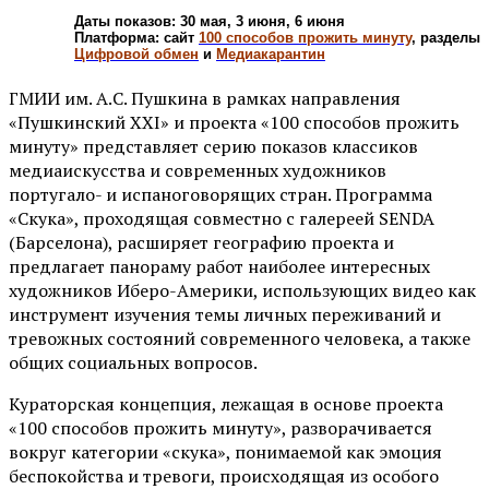
Даты показов: 30 мая, 3 июня, 6 июня
Платформа: сайт
100 способов прожить минуту
, разделы
Цифровой обмен
и
Медиакарантин
ГМИИ им. А.С. Пушкина в рамках направления
«Пушкинский XXI» и проекта «100 способов прожить
минуту» представляет серию показов классиков
медиаискусства и современных художников
португало- и испаноговорящих стран. Программа
«Скука», проходящая совместно с галереей SENDA
(Барселона), расширяет географию проекта и
предлагает панораму работ наиболее интересных
художников Иберо-Америки, использующих видео как
инструмент изучения темы личных переживаний и
тревожных состояний современного человека, а также
общих социальных вопросов.
Кураторская концепция, лежащая в основе проекта
«100 способов прожить минуту», разворачивается
вокруг категории «скука», понимаемой как эмоция
беспокойства и тревоги, происходящая из особого