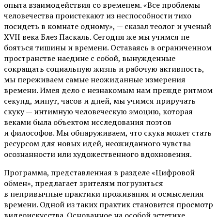
опыта взаимодействия со временем. «Все проблемы
человечества проистекают из неспособности тихо
посидеть в комнате одному», — сказал теолог и ученый
XVII века Блез Паскаль. Сегодня же мы учимся не
бояться тишины и времени. Оставаясь в ограниченном
пространстве наедине с собой, вынужденные
сокращать социальную жизнь и рабочую активность,
мы переживаем самые неожиданные измерения
времени. Имея дело с незнакомым нам прежде ритмом
секунд, минут, часов и дней, мы учимся приручать
скуку — интимную человеческую эмоцию, которая
веками была объектом исследования поэтов
и философов. Мы обнаруживаем, что скука может стать
ресурсом для новых идей, неожиданного чувства
осознанности или художественного вдохновения.
Программа, представленная в разделе «Цифровой
обмен», предлагает зрителям погрузиться
в непривычные практики проживания и осмысления
времени. Одной из таких практик становится просмотр
видеоискусства. Основанное на особой эстетике