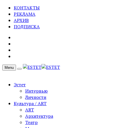
КОНТАКТЫ
РЕКЛАМА
АРХИВ
ПОДПИСКА
Menu
Эстет
Интервью
Личности
Культура / ART
ART
Архитектура
Театр