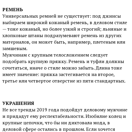
РЕМЕНЬ
Универсальных ремней не существует: под джинсы
выбираем широкий кожаный ремень, в деловом стиле
— тоже кожаный, но более узкий и строгий; льняные и
хлопковые штаны подразумевают ремень из других
материалов, он может быть, например, плетеным или
замшевым.
Мужчинам с крупным телосложением следует
подобрать крупную пряжку. Ремень и туфли должны
сочетаться, иначе о стиле можно забыть. Длина тоже
имеет значение: пряжка застегивается на второе,
третье или четвертое отверстие из пяти стандартных.
УКРАШЕНИЯ
Не все тренды 2019 года подойдут деловому мужчине
и придадут ему респектабельности. Изобилие колец и
крупные цепочки, что бы ни диктовала мода, в
деловой сфере остались в прошлом. Если хочется