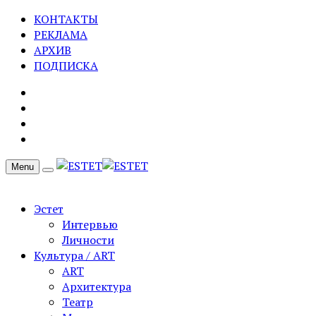
КОНТАКТЫ
РЕКЛАМА
АРХИВ
ПОДПИСКА
Menu
Эстет
Интервью
Личности
Культура / ART
ART
Архитектура
Театр