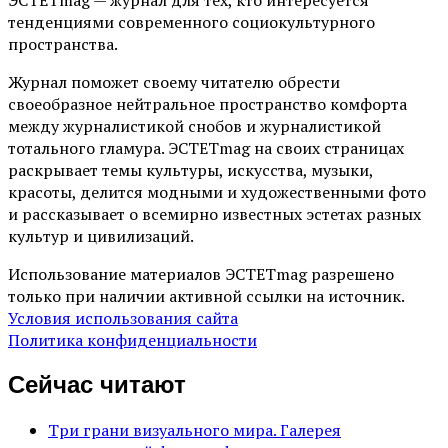
ЭСТЕТmag — журнал для тех, кто интересуется
тенденциями современного социокультурного
пространства.
Журнал поможет своему читателю обрести
своеобразное нейтральное пространство комфорта
между журналистикой снобов и журналистикой
тотального гламура. ЭСТЕТmag на своих страницах
раскрывает темы культуры, искусства, музыки,
красоты, делится модными и художественными фото
и рассказывает о всемирно известных эстетах разных
культур и цивилизаций.
Использование материалов ЭСТЕТmag разрешено
только при наличии активной ссылки на источник.
Условия использования сайта
Политика конфиденциальности
Сейчас читают
Три грани визуального мира. Галерея