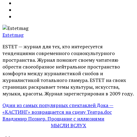
Estetmag
ESTET — журнал для тех, кто интересуeтся
тенденциями современного социокультурного
пространства. Журнал поможет своему читателю
обрести своеобразное нейтральное пространство
комфорта между журналистикой снобов и
журналистикой тотального гламура. ESTET на своих
страницах раскрывает темы культуры, искусства,
музыки, красоты. Журнал зарегистрирован в 2009 году.
Один из самых популярных спектаклей Дока —
«КАСТИНГ» возвращается на сцену Театра.doc
Владимир Познер. Прощание с иллюзиями
МЫСЛИ ВСЛУХ