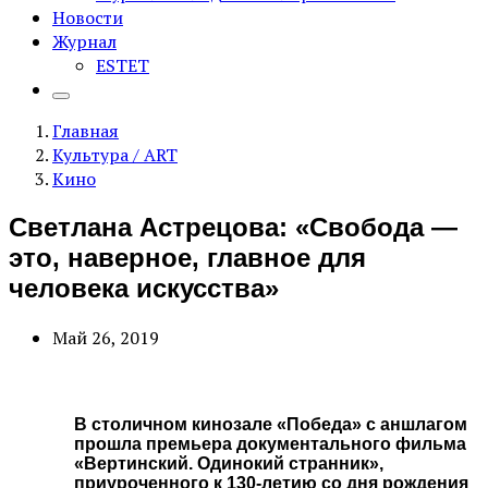
Новости
Журнал
ESTET
Главная
Культура / ART
Кино
Светлана Астрецова: «Свобода —
это, наверное, главное для
человека искусства»
Май 26, 2019
В столичном кинозале «Победа» с аншлагом
прошла премьера документального фильма
«Вертинский. Одинокий странник»,
приуроченного к 130-летию со дня рождения