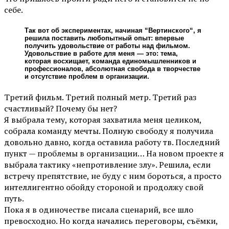
себе.
Так вот об экспериментах, начиная “Вертинского“, я
решила поставить любопытный опыт: впервые
получить удовольствие от работы над фильмом.
Удовольствие в работе для меня — это: тема,
которая восхищает, команда единомышленников и
профессионалов, абсолютная свобода в творчестве
и отсутствие проблем в организации.
Третий фильм. Третий полный метр. Третий раз
счастливый? Почему бы нет?
Я выбрала тему, которая захватила меня целиком,
собрала команду мечты. Полную свободу я получила
довольно давно, когда оставила работу тв. Последний
пункт — проблемы в организации… На новом проекте я
выбрала тактику «непротивление злу». Решила, если
встречу препятствие, не буду с ним бороться, а просто
интеллигентно обойду стороной и продолжу свой
путь.
Пока я в одиночестве писала сценарий, все шло
превосходно. Но когда начались переговоры, съёмки,