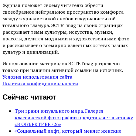
Журнал поможет своему читателю обрести
своеобразное нейтральное пространство комфорта
между журналистикой снобов и журналистикой
тотального гламура. ЭСТЕТmag на своих страницах
раскрывает темы культуры, искусства, музыки,
красоты, делится модными и художественными фото
и рассказывает о всемирно известных эстетах разных
культур и цивилизаций.
Использование материалов ЭСТЕТmag разрешено
только при наличии активной ссылки на источник.
Условия использования сайта
Политика конфиденциальности
Сейчас читают
Три грани визуального мира. Галерея
классической фотографии представляет выставку
«В ОБЪЕКТИВЕ /26»
«Социальный лифт, который меняет женские