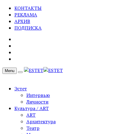
КОНТАКТЫ
РЕКЛАМА
АРХИВ
ПОДПИСКА
Menu
Эстет
Интервью
Личности
Культура / ART
ART
Архитектура
Театр