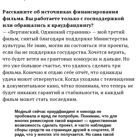
Расскажите об источниках финансирования
фильма. Вы работаете только с господдержкой
или обращались к краудфандингу?
— «Вертинский. Одинокий странник» — мой третий
фильм, снятый благодаря поддержке Министерства
культуры. Не знаю, могли ли состояться эти проекты,
если бы не поддержка государства. Хочется верить,
что будет везти на грантовых конкурсах и дальше. Но
это уже большое счастье, что удалось сделать три
фильма. Конечно я отдаю себе отчёт, что однажды
удача может отвернуться. Когда уходила с телевидения
в документальное кино, чётко понимала, что теперь не
будет никаких гарантий и стабильности, и каждый
фильм может стать последним.
Модный сейчас краудфандинг я никогда не
пробовала и вряд ли попробую. Понимаю, что для
многих режиссеров такой вариант — единственная
возможность сделать проект, я часто наблюдаю
сборы средств на страницах друзей в соцсетях. И
рада, что у многих это получается. Но сама такой