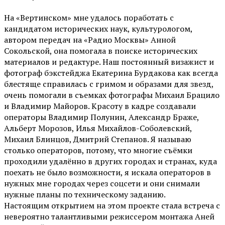
На «Вертинском» мне удалось поработать с
кандидатом исторических наук, культурологом,
автором передач на «Радио Москвы» Анной
Сокольской, она помогала в поиске исторических
материалов и редактуре. Наш постоянный визажист и
фотограф бэкстейджа Екатерина Бурдакова как всегда
блестяще справилась с гримом и образами для звезд,
очень помогали в съемках фотографы Михаил Брацило
и Владимир Майоров. Красоту в кадре создавали
операторы Владимир Полунин, Александр Браже,
Альберт Морозов, Илья Михайлов-Соболевский,
Михаил Блинцов, Дмитрий Степанов. Я называю
столько операторов, потому, что многие съёмки
проходили удалённо в других городах и странах, куда
поехать не было возможности, я искала операторов в
нужных мне городах через соцсети и они снимали
нужные планы по техническому заданию.
Настоящим открытием на этом проекте стала встреча с
невероятно талантливыми режиссером монтажа Аней