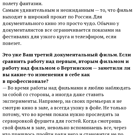
полету фантазии.
Самым удивительным и неожиданным — то, что фильм
выходит в широкий прокат по России. Для
документального кино это просто чудо. Обычно у
документалистов все ограничивается показами на
фестивалях для узкого круга и телеэфиром, если
повезет.
Это уже Ваш третий документальный фильм. Если
сравнить работу над первым, вторым фильмом и
работу над фильмом о Вертинском — заметили ли
вы какие-то изменения в себе как
в профессионале?
— Во время работы над фильмами я люблю наблюдать
за собой со стороны, а иногда даже ставить
эксперименты. Например, на своих премьерах я не
смотрю кино в зале, а всегда ухожу в фойе. Не только
потому, что во время показа нужно проследить за
сервировкой фуршета для гостей. Когда смотришь
свой фильм в зале, невольно вспоминаешь все, через
что пришлось пройти ради него и становится не по