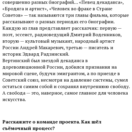
совершенно разных биографий… «Певец декаданса»,
«Бродяга и артист», «Человек во фраке в Стране
Советов» — так называются три главы фильма, которые
рассказывают о разных периодах его биографии.
Каждую из глав представляет рассказчик: первую —
поэт, эссеист, радиоведущий Дмитрий Воденников,
вторую — культовый музыкант, народный артист
России Андрей Макаревич, третью — писатель и
историк Эдвард Радзинский.
Вертинский был звездой декаданса в
дореволюционной России, добился признания на
мировой сцене, будучи эмигрантом, а по приезде в
Советский союз, несмотря на давление системы, сумел
остаться самим собой и сохранял внутреннюю свободу.
А свобода — это, наверное, самое главное для человека
искусства.
Расскажите о команде проекта. Как шёл
съёмочный процесс?