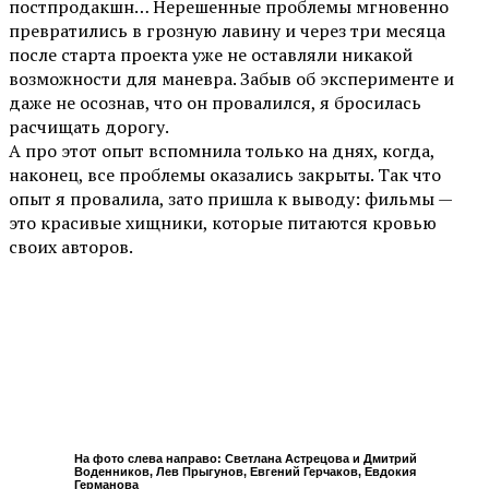
постпродакшн… Нерешенные проблемы мгновенно
превратились в грозную лавину и через три месяца
после старта проекта уже не оставляли никакой
возможности для маневра. Забыв об эксперименте и
даже не осознав, что он провалился, я бросилась
расчищать дорогу.
А про этот опыт вспомнила только на днях, когда,
наконец, все проблемы оказались закрыты. Так что
опыт я провалила, зато пришла к выводу: фильмы —
это красивые хищники, которые питаются кровью
своих авторов.
На фото слева направо: Светлана Астрецова и Дмитрий
Воденников, Лев Прыгунов, Евгений Герчаков, Евдокия
Германова