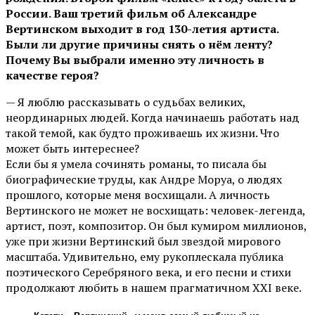
России. Ваш третий фильм об Александре
Вертинском выходит в год 130-летия артиста.
Были ли другие причины снять о нём ленту?
Почему Вы выбрали именно эту личность в
качестве героя?
— Я люблю рассказывать о судьбах великих,
неординарных людей. Когда начинаешь работать над
такой темой, как будто проживаешь их жизни. Что
может быть интереснее?
Если бы я умела сочинять романы, то писала бы
биографические труды, как Андре Моруа, о людях
прошлого, которые меня восхищали. А личность
Вертинского не может не восхищать: человек-легенда,
артист, поэт, композитор. Он был кумиром миллионов,
уже при жизни Вертинский был звездой мирового
масштаба. Удивительно, ему рукоплескала публика
поэтического Серебряного века, и его песни и стихи
продолжают любить в нашем прагматичном XXI веке.