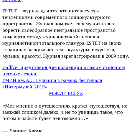
ESTET — журнал для тех, кто интересуeтся
тенденциями современного социокультурного
пространства. Журнал поможет своему читателю
обрести своеобразное нейтральное пространство
комфорта между журналистикой снобов и
журналистикой тотального гламура. ESTET на своих
страницах раскрывает темы культуры, искусства,
музыки, красоты. Журнал зарегистрирован в 2009 году.
Gulliver представил две коллекции в самом стильном
оттенке сезона
ГМИИ им. А.С. Пушкина в рамках фестиваля
«Интермузей-2019»
МЫСЛИ ВСЛУХ
«Мое мнение о путешествиях кратко: путешествуя, не
заезжай слишком далеко, а не то увидишь такое, что
потом и забыть будет невозможно…»
— Даниил Хармс