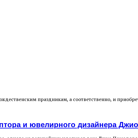
ождественским праздникам, а соответственно, и приобр
ьптора и ювелирного дизайнера Джи