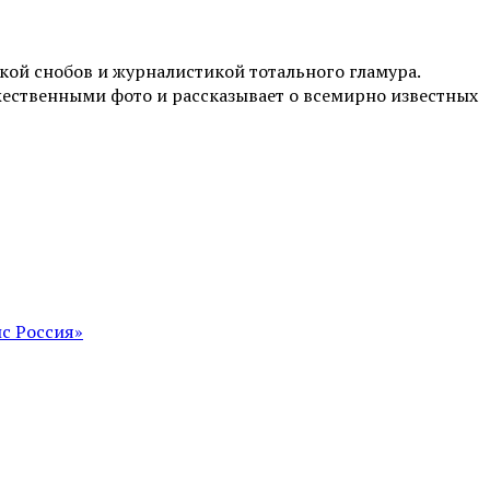
ой снобов и журналистикой тотального гламура.
жественными фото и рассказывает о всемирно известных
с Россия»