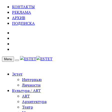
КОНТАКТЫ
РЕКЛАМА
АРХИВ
ПОДПИСКА
Menu
Эстет
Интервью
Личности
Культура / ART
ART
Архитектура
Театр