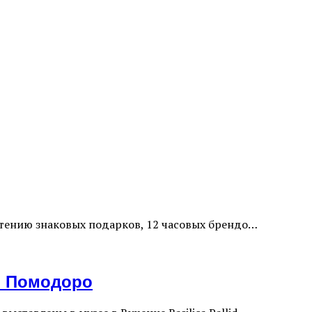
етению знаковых подарков, 12 часовых брендо…
о Помодоро