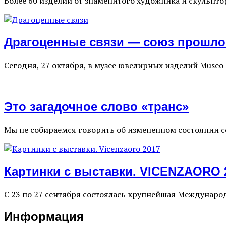
Более 60 изделий от знаменитого художника и скульптор
Драгоценные связи — союз прошло
Сегодня, 27 октября, в музее ювелирных изделий Museo
Это загадочное слово «транс»
Мы не собираемся говорить об измененном состоянии со
Картинки с выставки. VICENZAORO 
С 23 по 27 сентября состоялась крупнейшая Междунаро
Информация